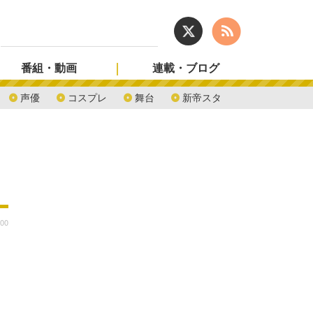
番組・動画
連載・ブログ
声優
コスプレ
舞台
新帝スタ
:00