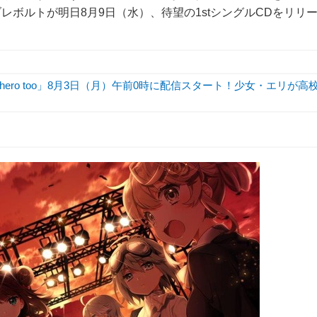
ボルトが明日8月9日（水）、待望の1stシングルCDをリリ
hero too」8月3日（月）午前0時に配信スタート！少女・エリが高