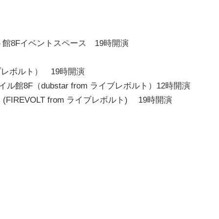
ト館8Fイベントスペース 19時開演
イブレボルト） 19時開演
館8F（dubstar from ライブレボルト）12時開演
FIREVOLT from ライブレボルト) 19時開演