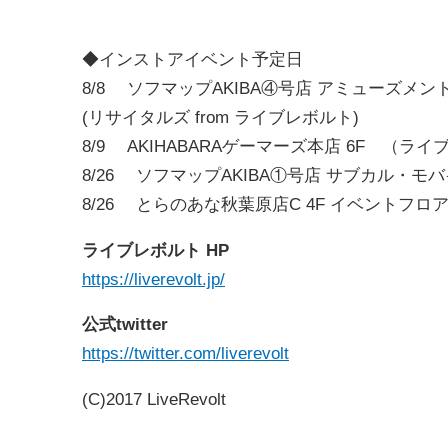
◆インストアイベント予定日
8/8 ソフマップAKIBA④号店 アミューズメン
(リサイタルズ from ライブレボルト)
8/9 AKIHABARAゲーマーズ本店 6F （ラ
8/26 ソフマップAKIBA①号店 サブカル・モバイル
8/26 とらのあな秋葉原店C 4F イベントフロア (
ライブレボルト HP
https://liverevolt.jp/
公式twitter
https://twitter.com/liverevolt
(C)2017 LiveRevolt