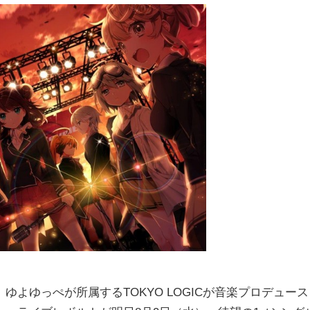
よゆっぺが所属するTOKYO LOGICが音楽プロデュース