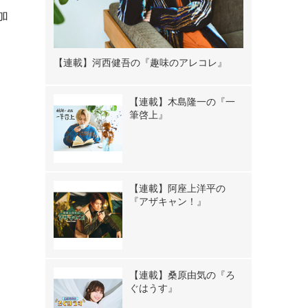
加
【連載】河西健吾の『趣味のアレコレ』
【連載】木島隆一の『一
筆啓上』
【連載】阿座上洋平の
『アザキャン！』
【連載】桑原由気の『ろ
ぐはうす』