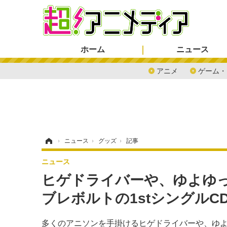
ホーム
ニュース
アニメ
ゲーム・
ホーム
›
ニュース
›
グッズ
›
記事
ニュース
ヒゲドライバーや、ゆよゆ
ブレボルトの1stシングルC
多くのアニソンを手掛けるヒゲドライバーや、ゆよゆ