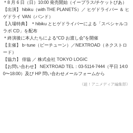
＊8 月 6 日（日）10:00 発売開始（イープラス/チケットぴあ）
【出演】 hibiku（with THE PLANETS）／ ヒゲドライバー ＆ ヒ
ゲドライ VAN（バンド）
【入場特典】 ＊hibiku とヒゲドライバーによる「スペシャルコ
ラボ CD」を配布
＊終演後に本人たちによる“CD お渡し会”を開催
【主催】 b−tune（ビーチューン）／NEXTROAD（ネクストロ
ード）
【協力】 俳協 ／ 株式会社 TOKYO LOGIC
【お問い合わせ】 NEXTROAD TEL：03-5114-7444（平日 14:0
0〜18:00）及び HP 問い合わせメールフォームから
《超！アニメディア編集部》