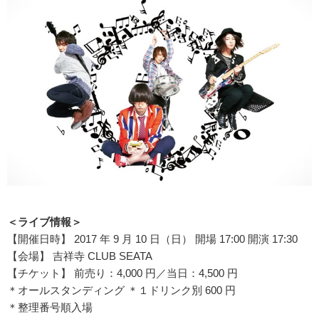
＜ライブ情報＞
【開催日時】 2017 年 9 月 10 日（日） 開場 17:00 開演 17:30
【会場】 吉祥寺 CLUB SEATA
【チケット】 前売り：4,000 円／当日：4,500 円
＊オールスタンディング ＊１ドリンク別 600 円
＊整理番号順入場