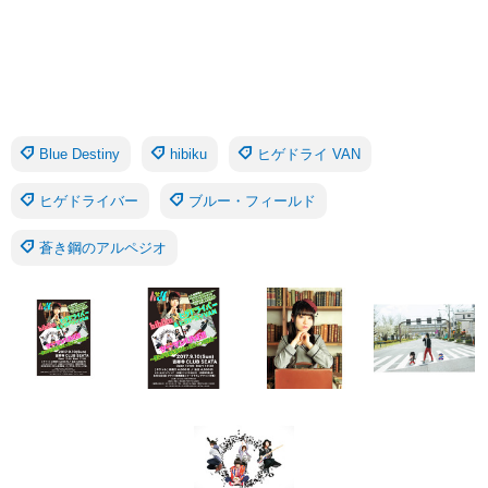
Blue Destiny
hibiku
ヒゲドライ VAN
ヒゲドライバー
ブルー・フィールド
蒼き鋼のアルペジオ