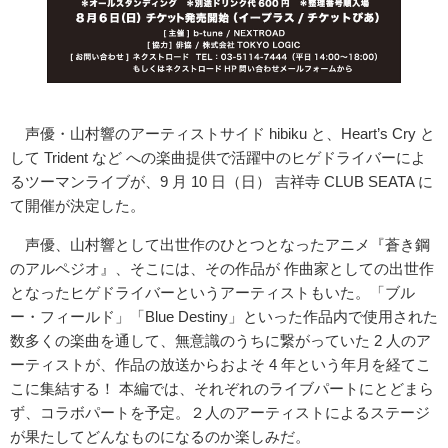
声優・山村響のアーティストサイド hibiku と、Heart’s Cry と
して Trident など への楽曲提供で活躍中のヒゲドライバーによ
るツーマンライブが、9 月 10 日（日） 吉祥寺 CLUB SEATA に
て開催が決定した。
声優、山村響として出世作のひとつとなったアニメ『蒼き鋼
のアルペジオ』、そこには、その作品が 作曲家としての出世作
となったヒゲドライバーというアーティストもいた。「ブル
ー・フィールド」「Blue Destiny」といった作品内で使用された
数多くの楽曲を通して、無意識のうちに繋がっていた 2 人のア
ーティストが、作品の放送からおよそ 4 年という年月を経てこ
こに集結する！ 本編では、それぞれのライブパートにとどまら
ず、コラボパートを予定。２人のアーティストによるステージ
が果たしてどんなものになるのか楽しみだ。