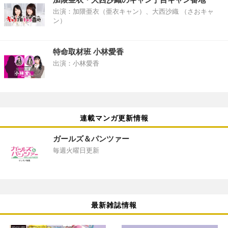
出演：加隈亜衣（亜衣キャン）、大西沙織 （さおキャ
ン）
特命取材班 小林愛香
出演：小林愛香
連載マンガ更新情報
ガールズ＆パンツァー
毎週火曜日更新
最新雑誌情報