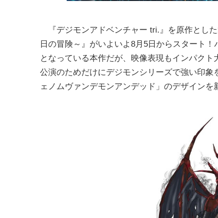
『デジモンアドベンチャー tri.』を原作とした
日の冒険～』がいよいよ8月5日からスタート
となっている本作だが、映像表現もインパクト
公演のためだけにデジモンシリーズで強い印象
ェノムヴァンデモンアンデッド」のデザイン