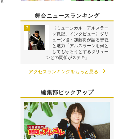
送る
舞台ニュースランキング
〈ミュージカル「アルスラー
ン戦記」インタビュー〉ダリ
ューン役・加藤将が語る忠義
と魅力「アルスラーンを何と
しても守ろうとするダリュー
ンとの関係がステキ」
アクセスランキングをもっと見る
編集部ピックアップ