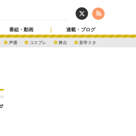
番組・動画
連載・ブログ
声優
コスプレ
舞台
新帝スタ
:30
デ