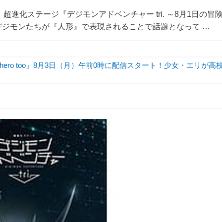
、超進化ステージ『デジモンアドベンチャー tri. ～8月1日の冒
デジモンたちが『人形』で表現されることで話題となって …
hero too」8月3日（月）午前0時に配信スタート！少女・エリが高