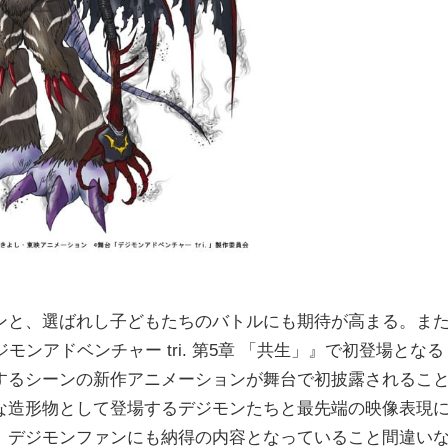
と、選ばれし子どもたちのバトルにも期待が高まる。また
ンアドベンチャー tri. 第5章 「共生」』で初登場となる
するシーンの新作アニメーションが舞台で初披露されるこ
な造形物として登場するデジモンたちと最先端の映像表現
。デジモンファンにも納得の内容となっていること間違い