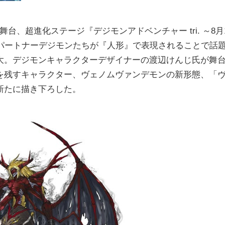
舞台、超進化ステージ『デジモンアドベンチャー tri. ～8月
！パートナーデジモンたちが『人形』で表現されることで話
大。デジモンキャラクターデザイナーの渡辺けんじ氏が舞
を残すキャラクター、ヴェノムヴァンデモンの新形態、「
を新たに描き下ろした。