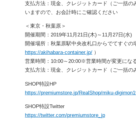
支払方法：現金、クレジットカード（ご一括の
いますので、お会計時にご確認ください
＜東京・秋葉原＞
開催期間：2019年11月21日(木)～11月27日(水)
開催場所：秋葉原駅中央改札口からでてすぐの場所にある
https://akihabara-container.jp/
）
営業時間：10:00～20:00※営業時間が変更
支払方法：現金、クレジットカード（ご一括の
SHOP特設HP
https://premiumstore.jp/RealShop/miku-digimon1
SHOP特設Twitter
https://twitter.com/premiumstore_jp