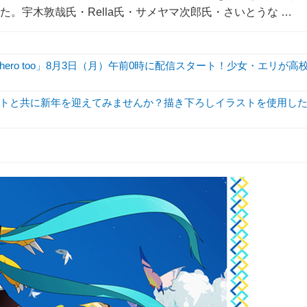
た。宇木敦哉氏・Rella氏・サメヤマ次郎氏・さいとうな …
hero too」8月3日（月）午前0時に配信スタート！少女・エリが高
トと共に新年を迎えてみませんか？描き下ろしイラストを使用し