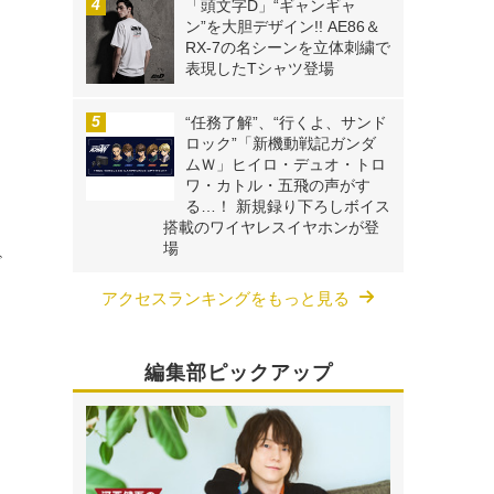
「頭文字D」“ギャンギャ
ン”を大胆デザイン!! AE86＆
RX-7の名シーンを立体刺繍で
表現したTシャツ登場
“任務了解”、“行くよ、サンド
ロック”「新機動戦記ガンダ
ムＷ」ヒイロ・デュオ・トロ
ワ・カトル・五飛の声がす
る…！ 新規録り下ろしボイス
搭載のワイヤレスイヤホンが登
場
ざ
アクセスランキングをもっと見る
編集部ピックアップ