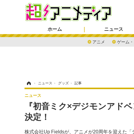
ホーム
ニュース
アニメ
ゲーム・
ホーム
›
ニュース
›
グッズ
›
記事
ニュース
『初音ミク×デジモンアドベンチ
決定！
株式会社Up Fieldsが、アニメが20周年を迎