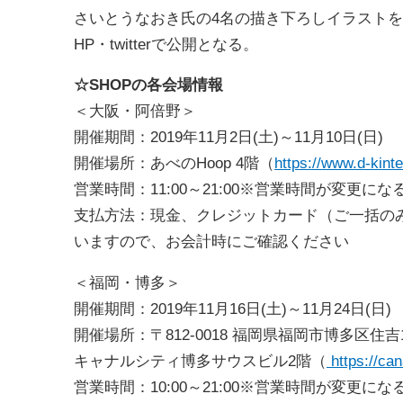
さいとうなおき氏の4名の描き下ろしイラスト
HP・twitterで公開となる。
☆SHOPの各会場情報
＜大阪・阿倍野＞
開催期間：2019年11月2日(土)～11月10日(日)
開催場所：あべのHoop 4階（
https://www.d-kint
営業時間：11:00～21:00※営業時間が変更
支払方法：現金、クレジットカード（ご一括の
いますので、お会計時にご確認ください
＜福岡・博多＞
開催期間：2019年11月16日(土)～11月24日(日)
開催場所：〒812-0018 福岡県福岡市博多区住吉
キャナルシティ博多サウスビル2階（
https://cana
営業時間：10:00～21:00※営業時間が変更