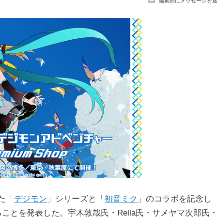
編集部にメッセージを
えた「
デジモン
」シリーズと「
初音ミク
」のコラボを記念し
ことを発表した。宇木敦哉氏・Rella氏・サメヤマ次郎氏