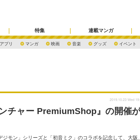
特集
連載マンガ
アプリ
マンガ
映画
音楽
グッズ
イベント
2019.10.23 Wed 19
ャー PremiumShop』の開催
えた「デジモン」シリーズと「初音ミク」のコラボを記念して、大阪