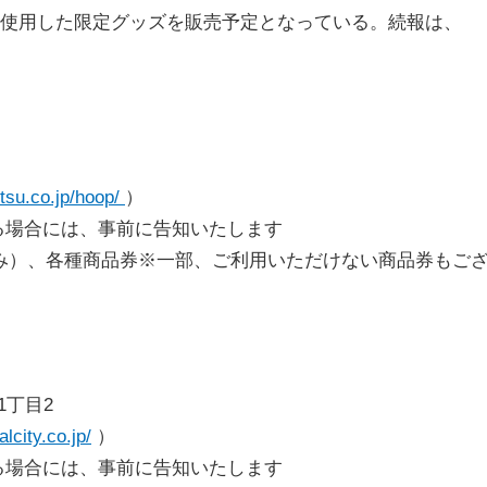
を使用した限定グッズを販売予定となっている。続報は、
etsu.co.jp/hoop/
）
になる場合には、事前に告知いたします
み）、各種商品券※一部、ご利用いただけない商品券もご
1丁目2
lcity.co.jp/
）
になる場合には、事前に告知いたします