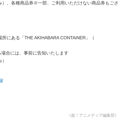
み）、各種商品券※一部、ご利用いただけない商品券もご
「THE AKIHABARA CONTAiNER」（
になる場合には、事前に告知いたします
み）
9/
《超！アニメディア編集部