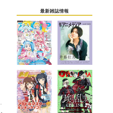
最新雑誌情報
葉原にて開催！ 音声ガイドや来場特典なども用意