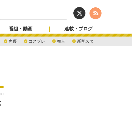
番組・動画
連載・ブログ
声優
コスプレ
舞台
新帝スタ
:30
が
、