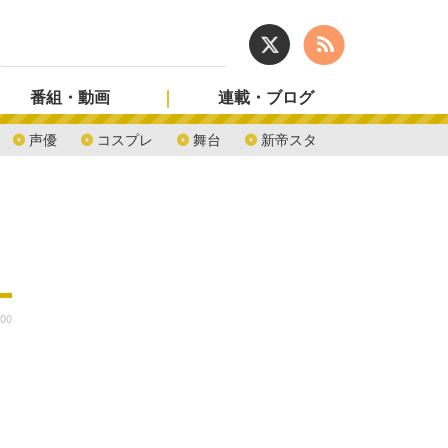
番組・動画
連載・ブログ
声優
コスプレ
舞台
新帝スタ
:00