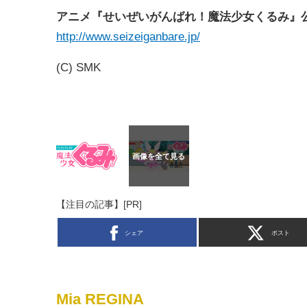
アニメ『せいぜいがんばれ！魔法少女くるみ』
http://www.seizeiganbare.jp/
(C) SMK
【注目の記事】[PR]
シェア
ポスト
Mia REGINA