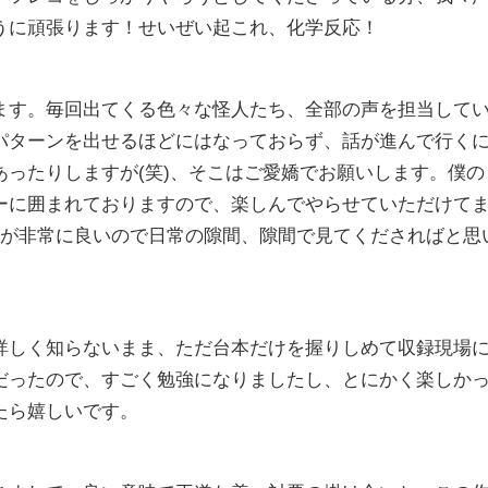
うに頑張ります！せいぜい起これ、化学反応！
ます。毎回出てくる色々な怪人たち、全部の声を担当して
パターンを出せるほどにはなっておらず、話が進んで行く
ったりしますが(笑)、そこはご愛嬌でお願いします。僕の
ーに囲まれておりますので、楽しんでやらせていただけて
感が非常に良いので日常の隙間、隙間で見てくださればと思
詳しく知らないまま、ただ台本だけを握りしめて収録現場
だったので、すごく勉強になりましたし、とにかく楽しか
たら嬉しいです。