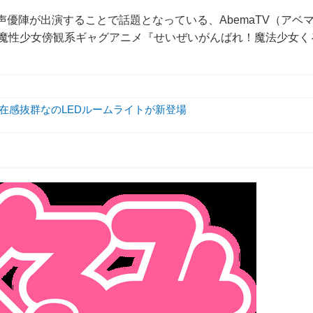
声優陣が出演することで話題となっている、AbemaTV（アベ
る魔性少女傍観系ギャグアニメ『せいぜいがんばれ！魔法少女く
存在感抜群なのLEDルームライトが新登場