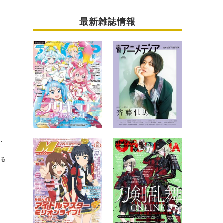
最新雑誌情報
Dのダブルタイアップに挑むMia REGINAインタビュー全文掲載！
送る