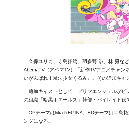
久保ユリカ、寺島拓篤、羽多野 渉、林 勇な
AbemaTV（アベマTV）「新作TVアニメチ
いがんばれ！魔法少女くるみ』。その追加キャ
追加キャストとして、プリマエンジェルがピン
の組織「暗黒ホエールズ」幹部・パイレイト役
OPテーマはMia REGINA、EDテーマは寺
ングになる。