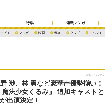
特集
連載マンガ
アプリ
マンガ
映画
音楽
グッズ
イベント
2017.7.16 Sun 0
野 渉、林 勇など豪華声優勢揃い！
魔法少女くるみ』 追加キャストと
郎が出演決定！