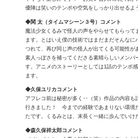
優陣は笑いのテンポや空気をしっかり出せるよ
◆関 太（タイムマシーン３号）コメント
魔法少女くるみで怪人の声をやらせてもらって
ます。とはいえ僕の技術ではまだまだそんなに
つれて、再び同じ声の怪人が出てくる可能性があ
素人っぽさを補ってくださる素晴らしいメンバ
す。アニメのストーリーとしては1話のテンポ
ます。
◆久保ユリカコメント
アフレコ前は秘密が多く‥（笑）作品の内容も
行きました！ 今までの経験であまりない環境
たです。くるみとは、末長く一緒に歩んでいけ
◆森久保祥太郎コメント