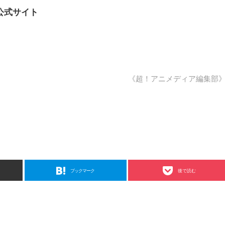
公式サイト
《超！アニメディア編集部
ブックマーク
後で読む