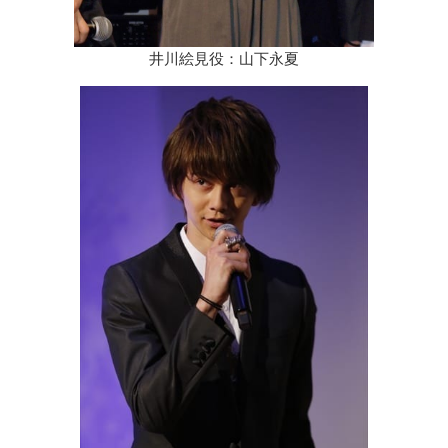
井川絵見役：山下永夏