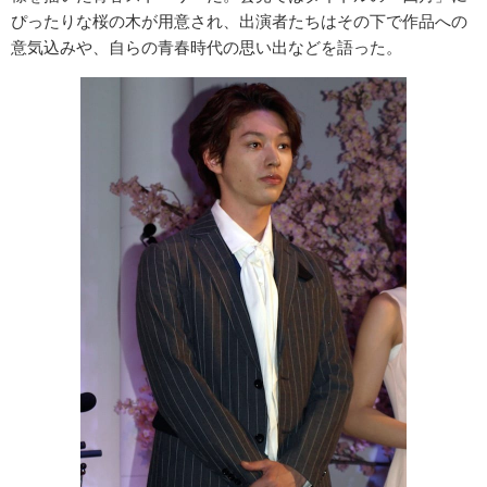
ぴったりな桜の木が用意され、出演者たちはその下で作品への
意気込みや、自らの青春時代の思い出などを語った。