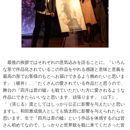
最後の挨拶ではそれぞれの意気込みを語ることに。「いろん
な形で作品化されているこの作品をやれる感謝と意味と意義を
最高の形でお客様のもとへお届けできるよう務めたいと思いま
す」（横井）、「たくさんの愛されている作品だと思うので、
舞台の『四月は君の嘘』も観ていただいた方に愛されるような
作品にできたらいいなと思います、頑張ります」（山下）、
「（演じる）渡としてはしっかり公正に影響を与えたいと思い
ますし、和田雅成個人としても慎太郎に影響を与えられたらと
思います。生で『四月は君の嘘』という作品を体感するのは皆
さん初めてなので、しっかりと世界観を観に来てくださった皆