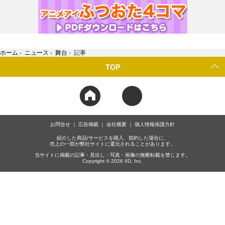
ホーム
›
ニュース
›
舞台
›
記事
TOP
お問合せ
広告掲載
会社概要
個人情報保護方針
紹介した商品/サービスを購入、契約した場合に、
売上の一部が弊社サイトに還元されることがあります。
当サイトに掲載の記事・見出し・写真・画像の無断転載を禁じます。
Copyright © 2026 IID, Inc.