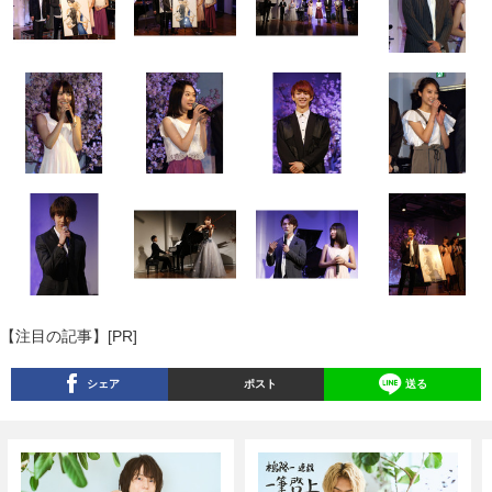
【注目の記事】[PR]
シェア
ポスト
送る