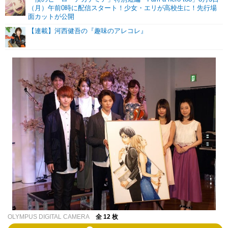
（月）午前0時に配信スタート！少女・エリが高校生に！先行場
面カットが公開
【連載】河西健吾の『趣味のアレコレ』
OLYMPUS DIGITAL CAMERA
全 12 枚