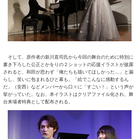
そして、原作者の新川直司氏から今回の舞台のために特別に
書き下ろした公正とかをりの２ショットの応援イラストが披露
されると、和田が思わず「俺たちも描いてほしかった…」と漏
らし、笑いに包まれるひと幕も。「絵でこんなに感動するん
だ」（安西）などメンバーから口々に「すごい！」という声が
挙がっていた。なお、本イラストはクリアファイル化され、舞
台来場者特典として配布される。