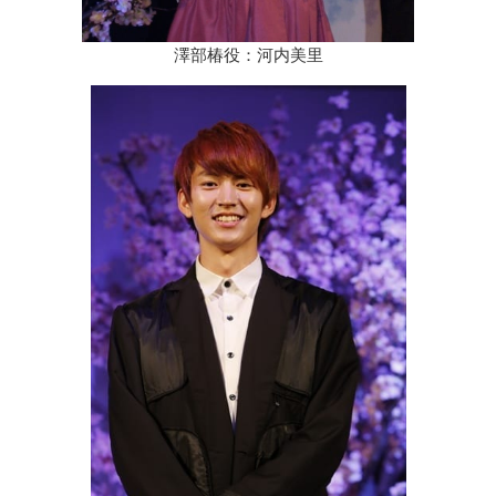
澤部椿役：河内美里