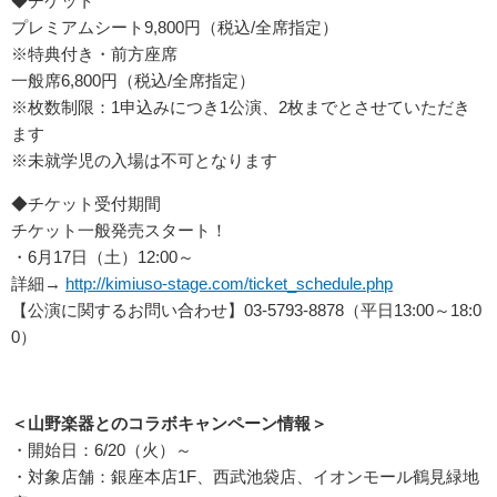
◆チケット
プレミアムシート9,800円（税込/全席指定）
※特典付き・前方座席
一般席6,800円（税込/全席指定）
※枚数制限：1申込みにつき1公演、2枚までとさせていただき
ます
※未就学児の入場は不可となります
◆チケット受付期間
チケット一般発売スタート！
・6月17日（土）12:00～
詳細→
http://kimiuso-stage.com/
ticket_schedule.php
【公演に関するお問い合わせ】03-5793-8878（平日13:00～18:0
0）
＜山野楽器とのコラボキャンペーン情報＞
・開始日：6/20（火）～
・対象店舗：銀座本店1F、西武池袋店、イオンモール鶴見緑地