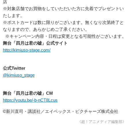
店
※対象店舗でお買物をしていただいた方に先着でプレゼントい
たします。
※ポストカードは数に限りがございます。無くなり次第終了と
なりますので、あらかじめご了承ください。
※キャンペーン内容・日程は変更となる可能性がございます。
舞台「四月は君の嘘」公式サイト
http://kimiuso-stage.com/
公式
Twitter
@kimiuso_stage
舞台「四月は君の嘘」
CM
https://youtu.
be/-b-nCT8Lcus
©新川直司・講談社／エイベックス・ピクチャーズ株式会社
《超！アニメディア編集部》