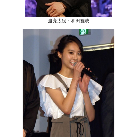
渡亮太役：和田雅成