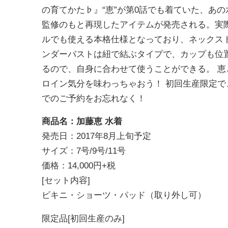
の育てかた♭』“恵”が第0話でも着ていた、あ
監修のもと再現したアイテムが発売される。実
ルでも使える本格仕様となっており、ネックス
ンダーバストは紐で結ぶタイプで、
カップも位
るので、自身に合わせて使うことができる。 
ロイン気分を味わっちゃおう！ 初回生産限定で、
でのご予約をお忘れなく！
商品名：加藤恵 水着
発売日：2017年8月上旬予定
サイズ：7号/9号/11号
価格：14,000円+税
[セット内容]
ビキニ・ショーツ・パッド（取り外し可）
限定品[初回生産のみ]