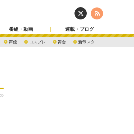
番組・動画
連載・ブログ
声優
コスプレ
舞台
新帝スタ
:30