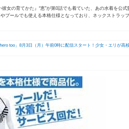
い彼女の育てかた』“恵”が第0話でも着ていた、あの水着を公式
海やプールでも使える本格仕様となっており、ネックストラッ
hero too」8月3日（月）午前0時に配信スタート！少女・エリが高