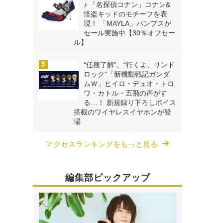
♪ 「名探偵コナン」コナン&
怪盗キッドのモチーフを表
現！ 「MAYLA」パンプスが
セール実施中【30％オフセー
ル】
“任務了解”、“行くよ、サンド
ロック”「新機動戦記ガンダ
ムＷ」ヒイロ・デュオ・トロ
ワ・カトル・五飛の声がす
る…！ 新規録り下ろしボイス
搭載のワイヤレスイヤホンが登
場
アクセスランキングをもっと見る
編集部ピックアップ