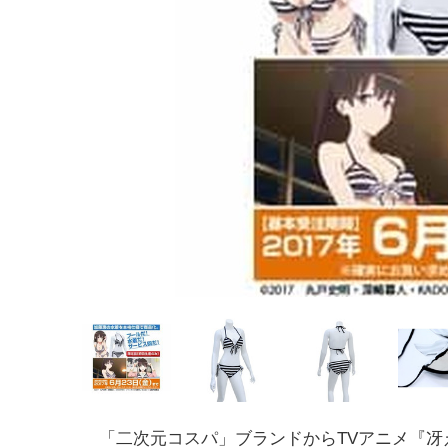
「二次元コスパ」ブランドからTVアニメ『
冴