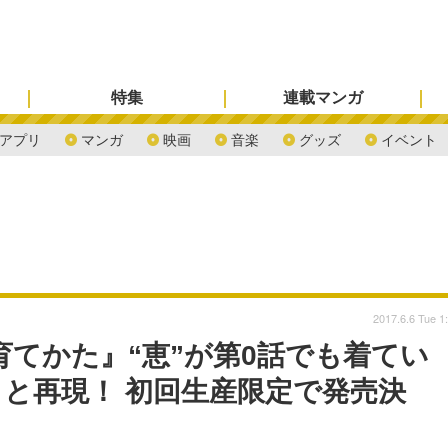
特集
連載マンガ
アプリ
マンガ
映画
音楽
グッズ
イベント
2017.6.6 Tue 1
育てかた』“恵”が第0話でも着てい
と再現！ 初回生産限定で発売決