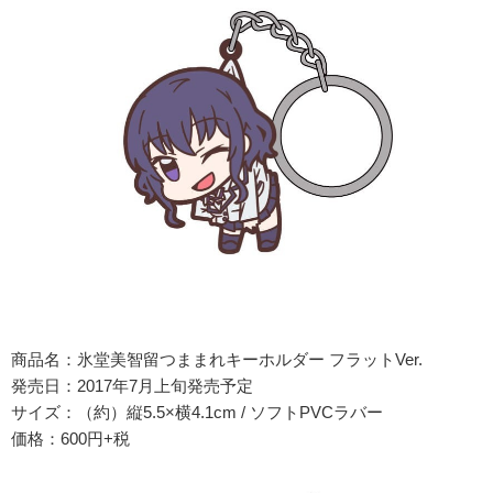
商品名：氷堂美智留つままれキーホルダー フラットVer.
発売日：2017年7月上旬発売予定
サイズ：（約）縦5.5×横4.1cm / ソフトPVCラバー
価格：600円+税