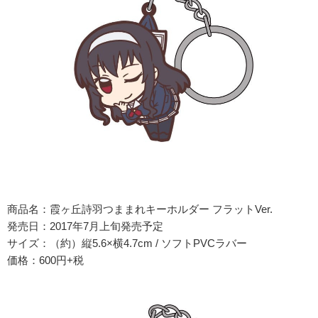
商品名：霞ヶ丘詩羽つままれキーホルダー フラットVer.
発売日：2017年7月上旬発売予定
サイズ：（約）縦5.6×横4.7cm / ソフトPVCラバー
価格：600円+税