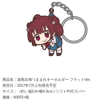
商品名：波島出海つままれキーホルダー フラットVer.
発売日：2017年7月上旬発売予定
サイズ：（約）縦5.6×横4.3cm / ソフトPVCラバー
価格：600円+税