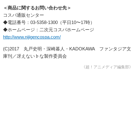
＜商品に関するお問い合わせ先＞
コスパ通販センター
◆電話番号：03-5358-1300（平日10〜17時）
◆ホームページ：二次元コスパホームページ
http://www.nijigencospa.com/
(C)2017 丸戸史明・深崎暮人・KADOKAWA ファンタジア文
庫刊／冴えない♭な製作委員会
《超！アニメディア編集部》