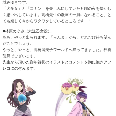
城みゆきです。
「犬夜叉」と「コナン」を楽しみにしていた月曜の夜を懐かし
く思い出しています。高橋先生の漫画の一員になれること、と
ても嬉しく今からワクワクしているところです…！
■林原めぐみ（六道乙女役）
ああ、やっと出られます。「らんま」から、どれだけ待ち望ん
だことでしょう。
やっと、やっと、高橋留美子ワールドへ帰ってきました。狂喜
乱舞でございます。
先生から頂いた御年賀状のイラストとコメントを胸に抱きアフ
レコにのぞみます。