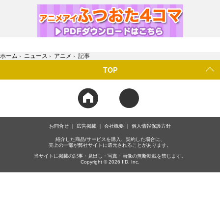
ホーム
›
ニュース
›
アニメ
›
記事
TOP
お問合せ
広告掲載
会社概要
個人情報保護方針
紹介した商品/サービスを購入、契約した場合に、
売上の一部が弊社サイトに還元されることがあります。
当サイトに掲載の記事・見出し・写真・画像の無断転載を禁じます。
Copyright © 2026 IID, Inc.