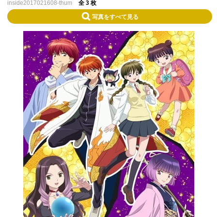
inside2017021608-thum
全 3 枚
写真をすべて見る