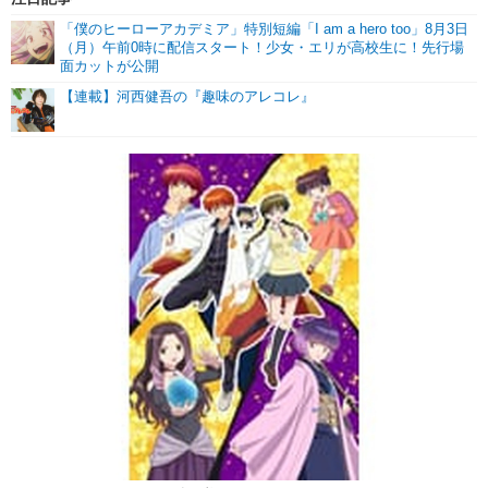
「僕のヒーローアカデミア」特別短編「I am a hero too」8月3日
（月）午前0時に配信スタート！少女・エリが高校生に！先行場
面カットが公開
【連載】河西健吾の『趣味のアレコレ』