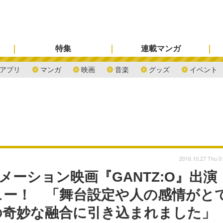
特集
連載マンガ
アプリ
マンガ
映画
音楽
グッズ
イベント
2016.10.27 Thu 0
メーション映画『GANTZ:O』出演
ュー！ 「舞台設定や人の感情がと
の奇妙な融合に引き込まれました」