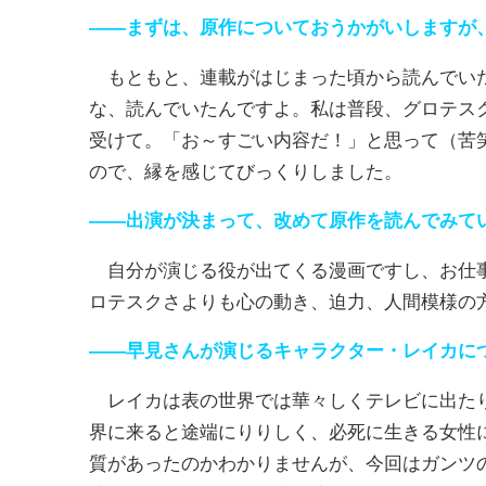
――まずは、原作についておうかがいしますが
もともと、連載がはじまった頃から読んでいた
な、読んでいたんですよ。私は普段、グロテス
受けて。「お～すごい内容だ！」と思って（苦
ので、縁を感じてびっくりしました。
――出演が決まって、改めて原作を読んでみて
自分が演じる役が出てくる漫画ですし、お仕事
ロテスクさよりも心の動き、迫力、人間模様の
――早見さんが演じるキャラクター・レイカに
レイカは表の世界では華々しくテレビに出たり
界に来ると途端にりりしく、必死に生きる女性
質があったのかわかりませんが、今回はガンツ