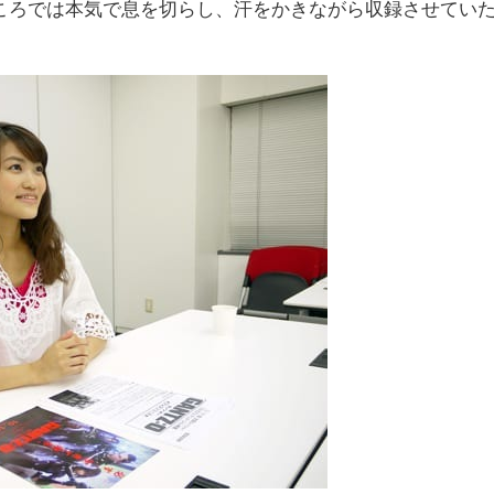
ころでは本気で息を切らし、汗をかきながら収録させてい