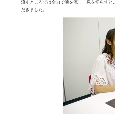
流すところでは全力で涙を流し、息を切らすと
だきました。