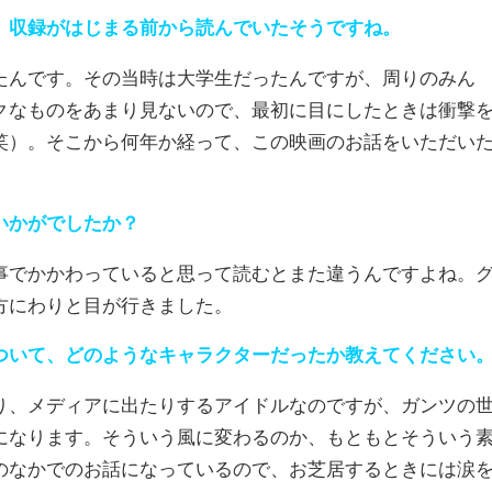
、収録がはじまる前から読んでいたそうですね。
んです。その当時は大学生だったんですが、周りのみん
クなものをあまり見ないので、最初に目にしたときは衝撃
笑）。そこから何年か経って、この映画のお話をいただい
いかがでしたか？
でかかわっていると思って読むとまた違うんですよね。
方にわりと目が行きました。
ついて、どのようなキャラクターだったか教えてください
、メディアに出たりするアイドルなのですが、ガンツの
になります。そういう風に変わるのか、もともとそういう
のなかでのお話になっているので、お芝居するときには涙