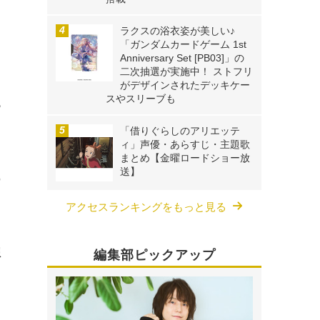
ラクスの浴衣姿が美しい♪
「ガンダムカードゲーム 1st
Anniversary Set [PB03]」の
二次抽選が実施中！ ストフリ
る
がデザインされたデッキケー
スやスリーブも
っ
「借りぐらしのアリエッテ
ィ」声優・あらすじ・主題歌
まとめ【金曜ロードショー放
送】
の
アクセスランキングをもっと見る
想
編集部ピックアップ