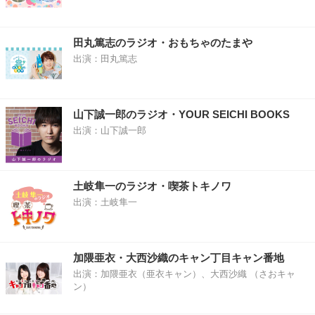
田丸篤志のラジオ・おもちゃのたまや
出演：田丸篤志
山下誠一郎のラジオ・YOUR SEICHI BOOKS
出演：山下誠一郎
土岐隼一のラジオ・喫茶トキノワ
出演：土岐隼一
加隈亜衣・大西沙織のキャン丁目キャン番地
出演：加隈亜衣（亜衣キャン）、大西沙織 （さおキャ
ン）