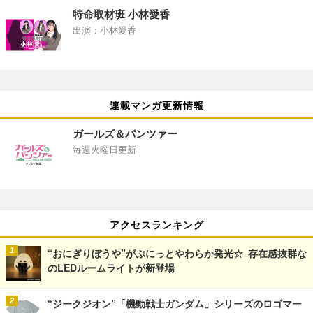
特命取材班 小林愛香
出演：小林愛香
連載マンガ更新情報
ガールズ＆パンツァー
毎週火曜日更新
アクセスランキング
“おにぎりぼうや”がぷにっとやわらか発光☆ 存在感抜群な
のLEDルームライトが新登場
“ジークジオン”「機動戦士ガンダム」シリーズのロゴマー