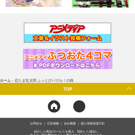
ホーム
›
忍たま乱太郎 ふっとびパズル！の段
TOP
お問合せ
広告掲載
会社概要
個人情報保護方針
紹介した商品/サービスを購入、契約した場合に、