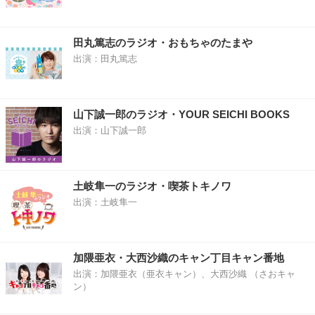
田丸篤志のラジオ・おもちゃのたまや
出演：田丸篤志
山下誠一郎のラジオ・YOUR SEICHI BOOKS
出演：山下誠一郎
土岐隼一のラジオ・喫茶トキノワ
出演：土岐隼一
加隈亜衣・大西沙織のキャン丁目キャン番地
出演：加隈亜衣（亜衣キャン）、大西沙織 （さおキャ
ン）