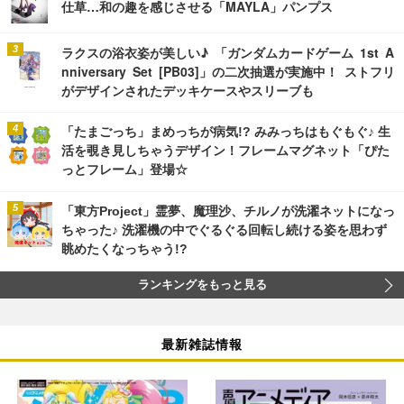
仕草…和の趣を感じさせる「MAYLA」パンプス
ラクスの浴衣姿が美しい♪ 「ガンダムカードゲーム 1st A
nniversary Set [PB03]」の二次抽選が実施中！ ストフリ
がデザインされたデッキケースやスリーブも
「たまごっち」まめっちが病気!? みみっちはもぐもぐ♪ 生
活を覗き見しちゃうデザイン！フレームマグネット「ぴた
っとフレーム」登場☆
「東方Project」霊夢、魔理沙、チルノが洗濯ネットになっ
ちゃった♪ 洗濯機の中でぐるぐる回転し続ける姿を思わず
眺めたくなっちゃう!?
ランキングをもっと見る
最新雑誌情報