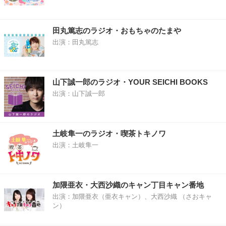
田丸篤志のラジオ・おもちゃのたまや
出演：田丸篤志
山下誠一郎のラジオ・YOUR SEICHI BOOKS
出演：山下誠一郎
土岐隼一のラジオ・喫茶トキノワ
出演：土岐隼一
加隈亜衣・大西沙織のキャン丁目キャン番地
出演：加隈亜衣（亜衣キャン）、大西沙織 （さおキャ
ン）