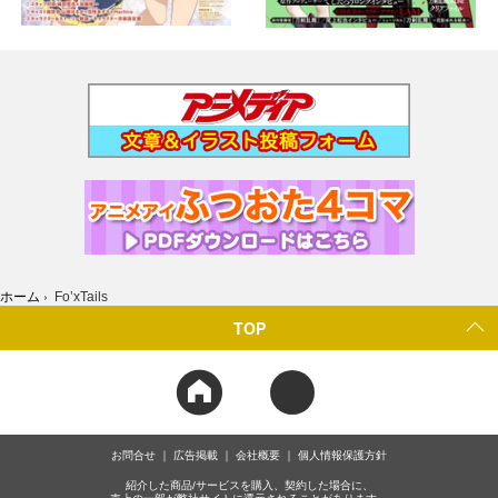
ホーム
›
Fo’xTails
TOP
お問合せ
広告掲載
会社概要
個人情報保護方針
紹介した商品/サービスを購入、契約した場合に、