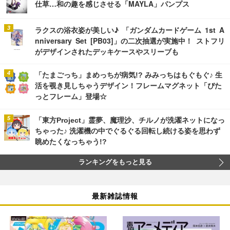
仕草…和の趣を感じさせる「MAYLA」パンプス
ラクスの浴衣姿が美しい♪ 「ガンダムカードゲーム 1st A
nniversary Set [PB03]」の二次抽選が実施中！ ストフリ
がデザインされたデッキケースやスリーブも
「たまごっち」まめっちが病気!? みみっちはもぐもぐ♪ 生
活を覗き見しちゃうデザイン！フレームマグネット「ぴた
っとフレーム」登場☆
「東方Project」霊夢、魔理沙、チルノが洗濯ネットになっ
ちゃった♪ 洗濯機の中でぐるぐる回転し続ける姿を思わず
眺めたくなっちゃう!?
ランキングをもっと見る
最新雑誌情報