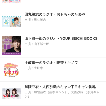
田丸篤志のラジオ・おもちゃのたまや
出演：田丸篤志
山下誠一郎のラジオ・YOUR SEICHI BOOKS
出演：山下誠一郎
土岐隼一のラジオ・喫茶トキノワ
出演：土岐隼一
加隈亜衣・大西沙織のキャン丁目キャン番地
出演：加隈亜衣（亜衣キャン）、大西沙織 （さおキャ
ン）