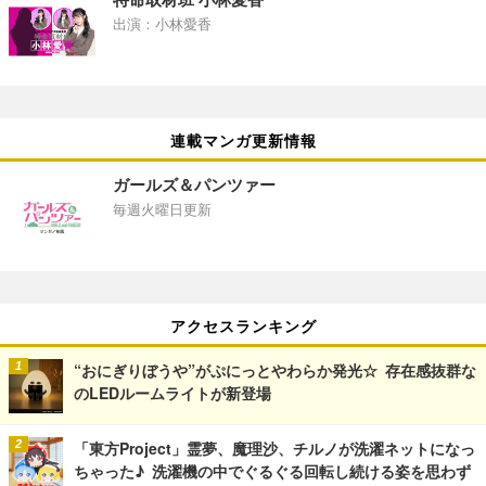
出演：小林愛香
連載マンガ更新情報
ガールズ＆パンツァー
毎週火曜日更新
アクセスランキング
“おにぎりぼうや”がぷにっとやわらか発光☆ 存在感抜群な
のLEDルームライトが新登場
「東方Project」霊夢、魔理沙、チルノが洗濯ネットになっ
ちゃった♪ 洗濯機の中でぐるぐる回転し続ける姿を思わず