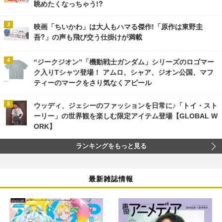
眺めたくなっちゃう!?
映画「ちいかわ」は大人もハマる傑作!「原作は東野圭
吾?」の声も飛び交う仕掛けが満載
“ジークジオン”「機動戦士ガンダム」シリーズのロゴマー
ク入りTシャツ登場！ アムロ、シャア、ジオン公国、マフ
ティーのマークをさり気なくアピール
ウッディ、ジェシーのファッションを日常に♪「トイ・スト
ーリー」の世界観を楽しむ限定アイテム登場【GLOBAL W
ORK】
ランキングをもっと見る
最新雑誌情報