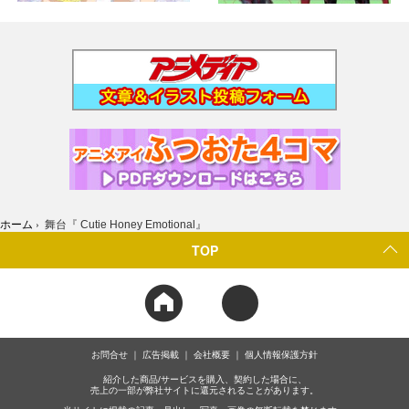
ホーム
›
舞台『 Cutie Honey Emotional』
TOP
お問合せ
広告掲載
会社概要
個人情報保護方針
紹介した商品/サービスを購入、契約した場合に、
売上の一部が弊社サイトに還元されることがあります。