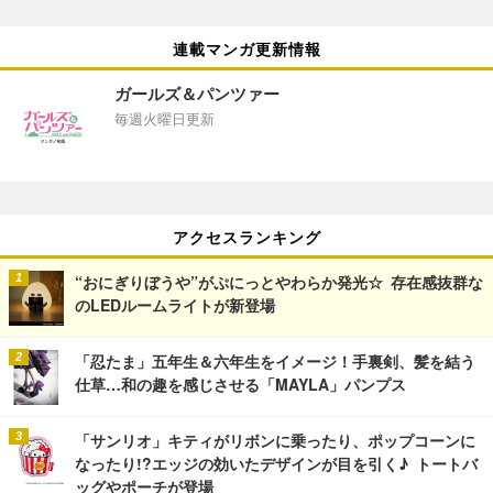
連載マンガ更新情報
ガールズ＆パンツァー
毎週火曜日更新
アクセスランキング
“おにぎりぼうや”がぷにっとやわらか発光☆ 存在感抜群な
のLEDルームライトが新登場
「忍たま」五年生＆六年生をイメージ！手裏剣、髪を結う
仕草…和の趣を感じさせる「MAYLA」パンプス
「サンリオ」キティがリボンに乗ったり、ポップコーンに
なったり!?エッジの効いたデザインが目を引く♪ トートバ
ッグやポーチが登場