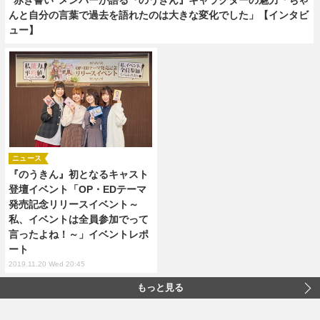
んと自分の言葉で過去を語れたのは大きな変化でした」【インタビ
ュー】
ニュース
『のうきん』初となるキャスト
登壇イベント「OP・EDテーマ
発売記念リリースイベント～
私、イベントは全員参加でって
言ったよね！～」イベントレポ
ート
2019.11.20 Wed 20:45
もっと見る