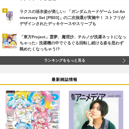
ラクスの浴衣姿が美しい♪ 「ガンダムカードゲーム 1st An
niversary Set [PB03]」の二次抽選が実施中！ ストフリが
デザインされたデッキケースやスリーブも
「東方Project」霊夢、魔理沙、チルノが洗濯ネットになっ
ちゃった♪ 洗濯機の中でぐるぐる回転し続ける姿を思わず
眺めたくなっちゃう!?
ランキングをもっと見る
最新雑誌情報