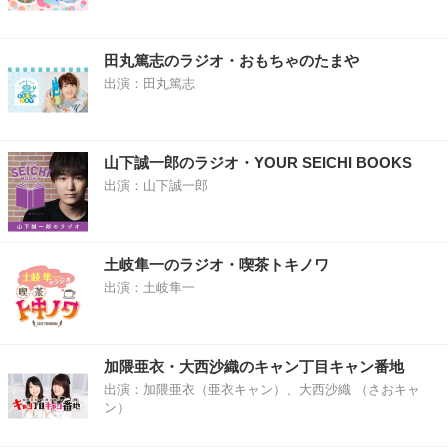
田丸篤志のラジオ・おもちゃのたまや
出演：田丸篤志
山下誠一郎のラジオ・YOUR SEICHI BOOKS
出演：山下誠一郎
土岐隼一のラジオ・喫茶トキノワ
出演：土岐隼一
加隈亜衣・大西沙織のキャン丁目キャン番地
出演：加隈亜衣（亜衣キャン）、大西沙織 （さおキャ
ン）