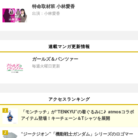
特命取材班 小林愛香
出演：小林愛香
連載マンガ更新情報
ガールズ＆パンツァー
毎週火曜日更新
アクセスランキング
「モンチッチ」が“TENKYU”の着ぐるみに♪ atmosコラボ
アイテム登場！キーチェーン＆Tシャツを展開
“ジークジオン”「機動戦士ガンダム」シリーズのロゴマー