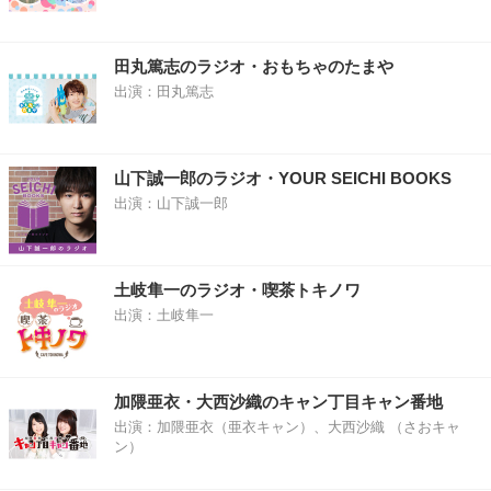
田丸篤志のラジオ・おもちゃのたまや
出演：田丸篤志
山下誠一郎のラジオ・YOUR SEICHI BOOKS
出演：山下誠一郎
土岐隼一のラジオ・喫茶トキノワ
出演：土岐隼一
加隈亜衣・大西沙織のキャン丁目キャン番地
出演：加隈亜衣（亜衣キャン）、大西沙織 （さおキャ
ン）