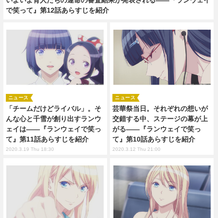
で笑って』第12話あらすじを紹介
ニュース
ニュース
「チームだけどライバル」。そ
芸華祭当日。それぞれの想いが
んな心と千雪が創り出すランウ
交錯する中、ステージの幕が上
ェイは――『ランウェイで笑っ
がる――『ランウェイで笑っ
て』第11話あらすじを紹介
て』第10話あらすじを紹介
2020.3.19 Thu 18:30
2020.3.12 Thu 21:00