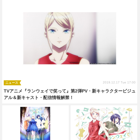
2019.12.17 Tue 17:00
ニュース
TVアニメ『ランウェイで笑って』第2弾PV・新キャラクタービジュ
アル＆新キャスト・配信情報解禁！