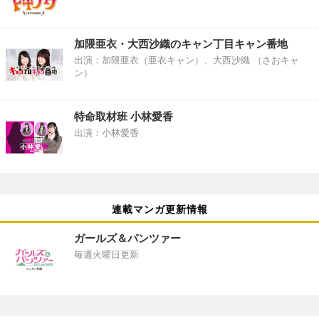
加隈亜衣・大西沙織のキャン丁目キャン番地
出演：加隈亜衣（亜衣キャン）、大西沙織 （さおキャ
ン）
特命取材班 小林愛香
出演：小林愛香
連載マンガ更新情報
ガールズ＆パンツァー
毎週火曜日更新