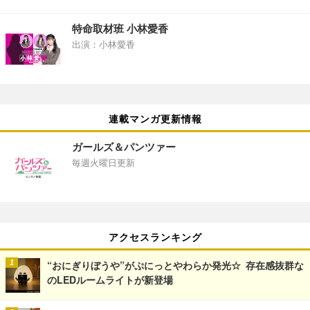
特命取材班 小林愛香
出演：小林愛香
連載マンガ更新情報
ガールズ＆パンツァー
毎週火曜日更新
アクセスランキング
“おにぎりぼうや”がぷにっとやわらか発光☆ 存在感抜群な
のLEDルームライトが新登場