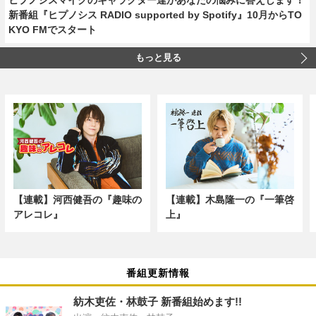
新番組『ヒプノシス RADIO supported by Spotify』10月からTO
KYO FMでスタート
もっと見る
【連載】河西健吾の『趣味の
【連載】木島隆一の『一筆啓
アレコレ』
上』
番組更新情報
紡木吏佐・林鼓子 新番組始めます!!