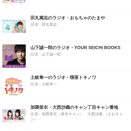
田丸篤志のラジオ・おもちゃのたまや
出演：田丸篤志
山下誠一郎のラジオ・YOUR SEICHI BOOKS
出演：山下誠一郎
土岐隼一のラジオ・喫茶トキノワ
出演：土岐隼一
加隈亜衣・大西沙織のキャン丁目キャン番地
出演：加隈亜衣（亜衣キャン）、大西沙織 （さおキャ
ン）