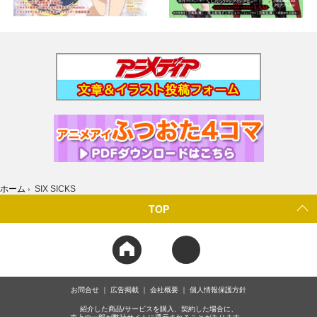
ホーム
›
SIX SICKS
TOP
お問合せ
広告掲載
会社概要
個人情報保護方針
紹介した商品/サービスを購入、契約した場合に、