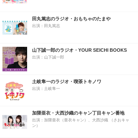
田丸篤志のラジオ・おもちゃのたまや
出演：田丸篤志
山下誠一郎のラジオ・YOUR SEICHI BOOKS
出演：山下誠一郎
土岐隼一のラジオ・喫茶トキノワ
出演：土岐隼一
加隈亜衣・大西沙織のキャン丁目キャン番地
出演：加隈亜衣（亜衣キャン）、大西沙織 （さおキャ
ン）