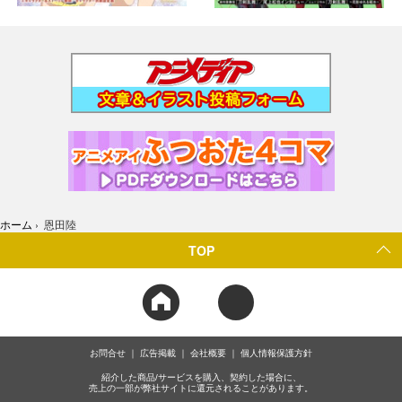
ホーム
›
恩田陸
TOP
お問合せ
広告掲載
会社概要
個人情報保護方針
紹介した商品/サービスを購入、契約した場合に、
売上の一部が弊社サイトに還元されることがあります。