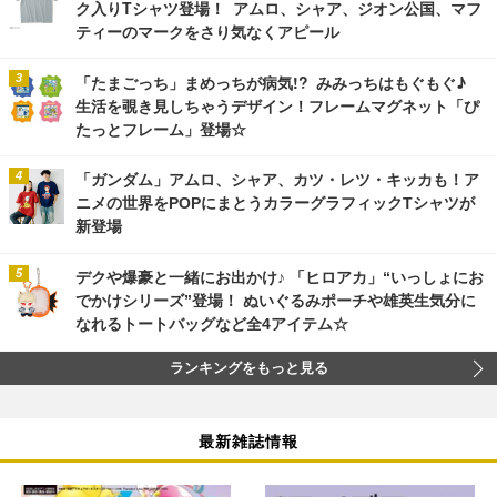
ク入りTシャツ登場！ アムロ、シャア、ジオン公国、マフ
ティーのマークをさり気なくアピール
「たまごっち」まめっちが病気!? みみっちはもぐもぐ♪
生活を覗き見しちゃうデザイン！フレームマグネット「ぴ
たっとフレーム」登場☆
「ガンダム」アムロ、シャア、カツ・レツ・キッカも！ア
ニメの世界をPOPにまとうカラーグラフィックTシャツが
新登場
デクや爆豪と一緒にお出かけ♪ 「ヒロアカ」“いっしょにお
でかけシリーズ”登場！ ぬいぐるみポーチや雄英生気分に
なれるトートバッグなど全4アイテム☆
ランキングをもっと見る
最新雑誌情報