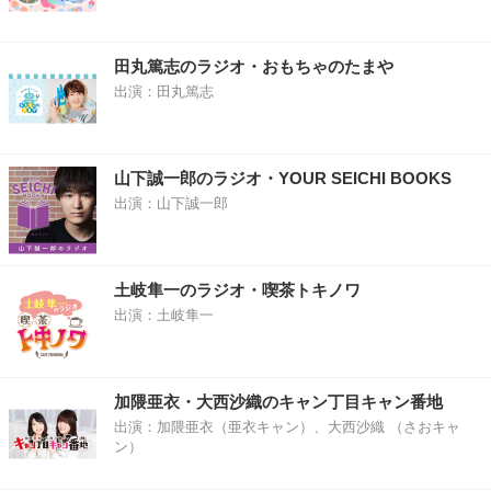
田丸篤志のラジオ・おもちゃのたまや
出演：田丸篤志
山下誠一郎のラジオ・YOUR SEICHI BOOKS
出演：山下誠一郎
土岐隼一のラジオ・喫茶トキノワ
出演：土岐隼一
加隈亜衣・大西沙織のキャン丁目キャン番地
出演：加隈亜衣（亜衣キャン）、大西沙織 （さおキャ
ン）