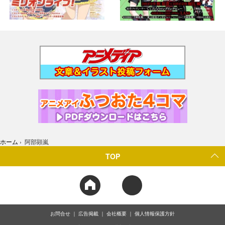
ホーム
›
阿部顕嵐
TOP
お問合せ
広告掲載
会社概要
個人情報保護方針