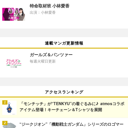
特命取材班 小林愛香
出演：小林愛香
連載マンガ更新情報
ガールズ＆パンツァー
毎週火曜日更新
アクセスランキング
「モンチッチ」が“TENKYU”の着ぐるみに♪ atmosコラボ
アイテム登場！キーチェーン＆Tシャツを展開
“ジークジオン”「機動戦士ガンダム」シリーズのロゴマー