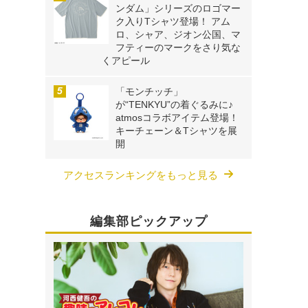
ンダム」シリーズのロゴマー
ク入りTシャツ登場！ アム
ロ、シャア、ジオン公国、マ
フティーのマークをさり気な
くアピール
「モンチッチ」
が“TENKYU”の着ぐるみに♪
atmosコラボアイテム登場！
キーチェーン＆Tシャツを展
開
アクセスランキングをもっと見る
編集部ピックアップ