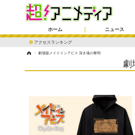
ホーム
ニュース
アクセスランキング
ホーム
›
劇場版メイドインアビス 深き魂の黎明
劇