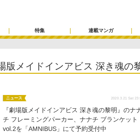
特集
連載マンガ
場版メイドインアビス 深き魂の
ニュース
2020.3.21 Sat 23
『劇場版メイドインアビス 深き魂の黎明』のナ
チ フレーミングパーカー、ナナチ ブランケット
vol.2を「AMNIBUS」にて予約受付中