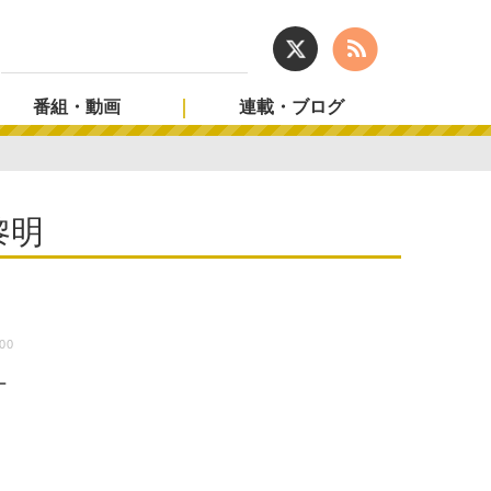
番組・動画
連載・ブログ
黎明
:00
ナ