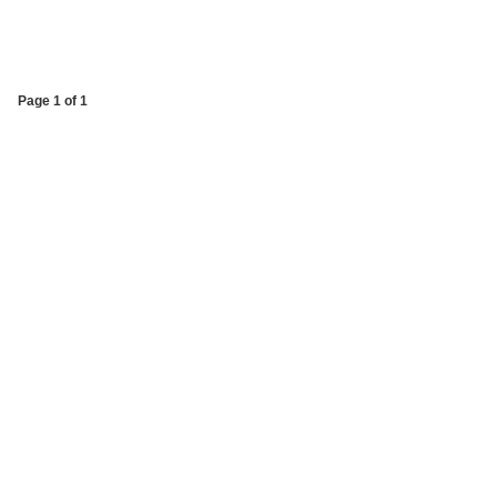
Page 1 of 1