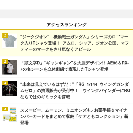
アクセスランキング
“ジークジオン”「機動戦士ガンダム」シリーズのロゴマー
ク入りTシャツ登場！ アムロ、シャア、ジオン公国、マフ
ティーのマークをさり気なくアピール
「頭文字D」“ギャンギャン”を大胆デザイン!! AE86＆RX-
7の名シーンを立体刺繍で表現したTシャツ登場
“未来は見えているはずだ！”「RG 1/144 ウイングガンダ
ムゼロ」の抽選販売が受付中！ ウイングバインダーにRG
ならではのギミックを搭載
スヌーピー、ムーミン、ミニオンズも♪ お薬手帳＆マイナ
ンバーカードをまとめて収納「ケアともコレクション」新
登場