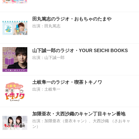
田丸篤志のラジオ・おもちゃのたまや
出演：田丸篤志
山下誠一郎のラジオ・YOUR SEICHI BOOKS
出演：山下誠一郎
土岐隼一のラジオ・喫茶トキノワ
出演：土岐隼一
加隈亜衣・大西沙織のキャン丁目キャン番地
出演：加隈亜衣（亜衣キャン）、大西沙織 （さおキャ
ン）