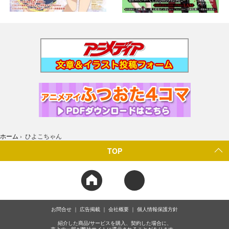
ホーム
›
ひよこちゃん
TOP
お問合せ
広告掲載
会社概要
個人情報保護方針
紹介した商品/サービスを購入、契約した場合に、