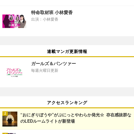
特命取材班 小林愛香
出演：小林愛香
連載マンガ更新情報
ガールズ＆パンツァー
毎週火曜日更新
アクセスランキング
“おにぎりぼうや”がぷにっとやわらか発光☆ 存在感抜群な
のLEDルームライトが新登場