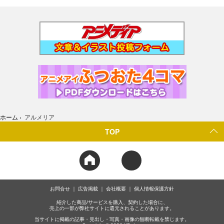
ホーム
›
アルメリア
TOP
お問合せ
広告掲載
会社概要
個人情報保護方針
紹介した商品/サービスを購入、契約した場合に、
売上の一部が弊社サイトに還元されることがあります。
当サイトに掲載の記事・見出し・写真・画像の無断転載を禁じます。