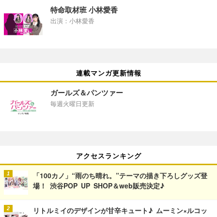
特命取材班 小林愛香
出演：小林愛香
連載マンガ更新情報
ガールズ＆パンツァー
毎週火曜日更新
アクセスランキング
「100カノ」“雨のち晴れ。”テーマの描き下ろしグッズ登
場！ 渋谷POP UP SHOP＆web販売決定♪
リトルミイのデザインが甘辛キュート♪ ムーミン×ルコッ