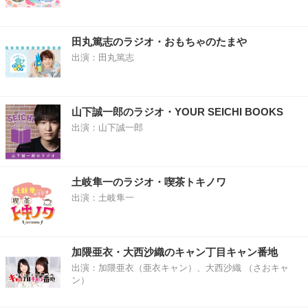
田丸篤志のラジオ・おもちゃのたまや
出演：田丸篤志
山下誠一郎のラジオ・YOUR SEICHI BOOKS
出演：山下誠一郎
土岐隼一のラジオ・喫茶トキノワ
出演：土岐隼一
加隈亜衣・大西沙織のキャン丁目キャン番地
出演：加隈亜衣（亜衣キャン）、大西沙織 （さおキャ
ン）