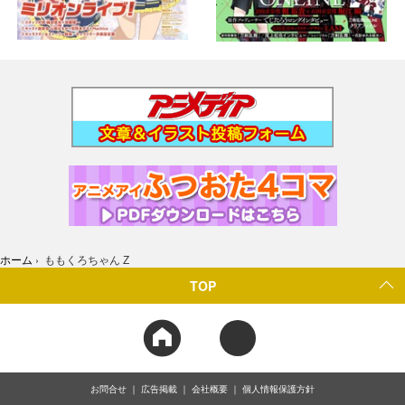
ホーム
›
ももくろちゃん Z
TOP
お問合せ
広告掲載
会社概要
個人情報保護方針