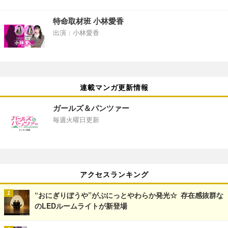
特命取材班 小林愛香
出演：小林愛香
連載マンガ更新情報
ガールズ＆パンツァー
毎週火曜日更新
アクセスランキング
“おにぎりぼうや”がぷにっとやわらか発光☆ 存在感抜群な
のLEDルームライトが新登場