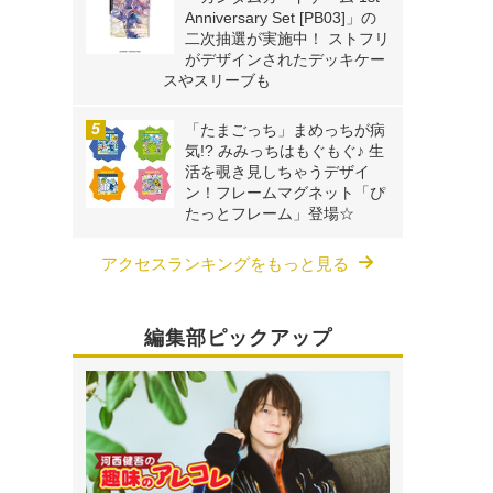
Anniversary Set [PB03]」の
二次抽選が実施中！ ストフリ
がデザインされたデッキケー
スやスリーブも
「たまごっち」まめっちが病
気!? みみっちはもぐもぐ♪ 生
活を覗き見しちゃうデザイ
ン！フレームマグネット「ぴ
たっとフレーム」登場☆
アクセスランキングをもっと見る
編集部ピックアップ