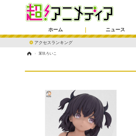
ホーム
ニュース
アクセスランキング
ホーム
›
茉玖ろいこ