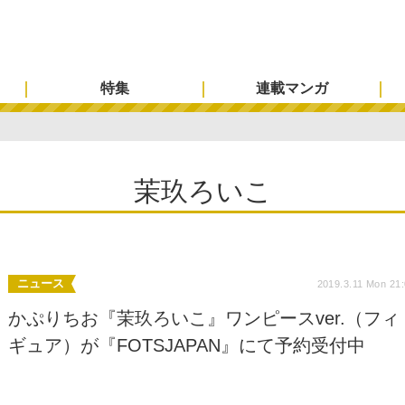
特集
連載マンガ
茉玖ろいこ
ニュース
2019.3.11 Mon 21
かぷりちお『茉玖ろいこ』ワンピースver.（フィ
ギュア）が『FOTSJAPAN』にて予約受付中