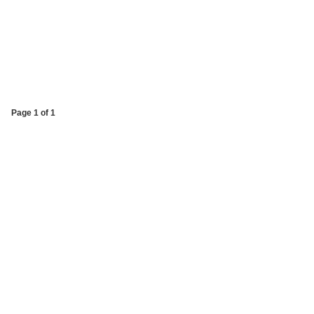
Page 1 of 1