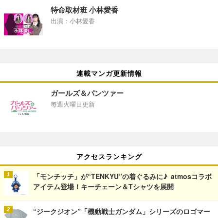
特命取材班 小林愛香
出演：小林愛香
連載マンガ更新情報
ガールズ＆パンツァー
毎週火曜日更新
アクセスランキング
「モンチッチ」が“TENKYU”の着ぐるみに♪ atmosコラボ
アイテム登場！キーチェーン＆Tシャツを展開
“ジークジオン”「機動戦士ガンダム」シリーズのロゴマー