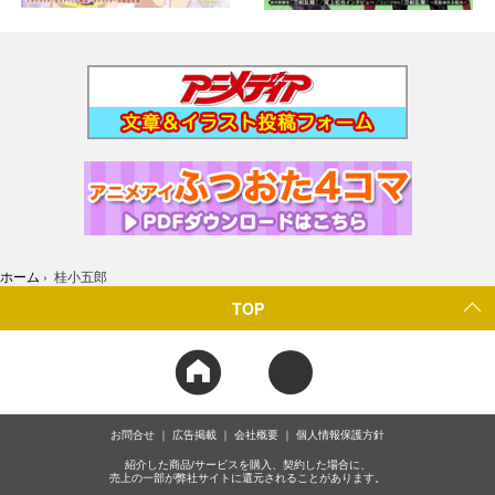
ホーム
›
桂小五郎
TOP
お問合せ
広告掲載
会社概要
個人情報保護方針
紹介した商品/サービスを購入、契約した場合に、
売上の一部が弊社サイトに還元されることがあります。