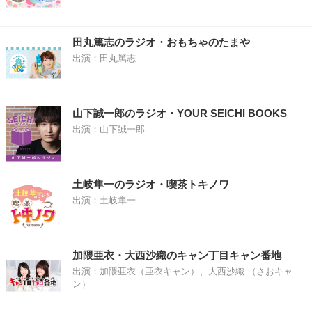
田丸篤志のラジオ・おもちゃのたまや
出演：田丸篤志
山下誠一郎のラジオ・YOUR SEICHI BOOKS
出演：山下誠一郎
土岐隼一のラジオ・喫茶トキノワ
出演：土岐隼一
加隈亜衣・大西沙織のキャン丁目キャン番地
出演：加隈亜衣（亜衣キャン）、大西沙織 （さおキャ
ン）