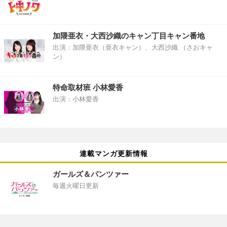
加隈亜衣・大西沙織のキャン丁目キャン番地
出演：加隈亜衣（亜衣キャン）、大西沙織 （さおキャ
ン）
特命取材班 小林愛香
出演：小林愛香
連載マンガ更新情報
ガールズ＆パンツァー
毎週火曜日更新