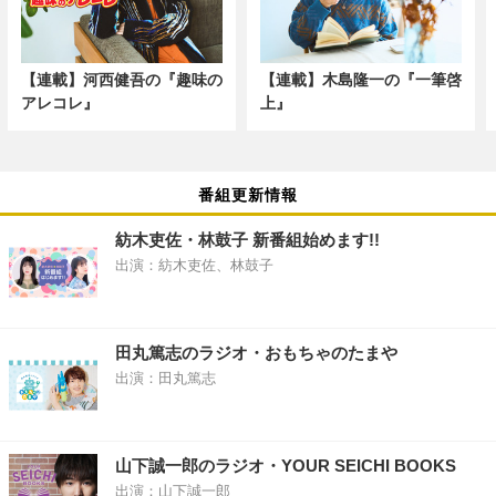
【連載】河西健吾の『趣味の
【連載】木島隆一の『一筆啓
アレコレ』
上』
番組更新情報
紡木吏佐・林鼓子 新番組始めます!!
出演：紡木吏佐、林鼓子
田丸篤志のラジオ・おもちゃのたまや
出演：田丸篤志
山下誠一郎のラジオ・YOUR SEICHI BOOKS
出演：山下誠一郎