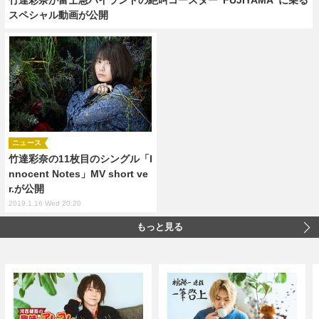
スペシャル動画が公開
ニュース
竹達彩奈の11枚目のシングル「I
nnocent Notes」MV short ve
r.が公開
2019.1.16 Wed 20:20
もっと見る