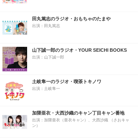
田丸篤志のラジオ・おもちゃのたまや
出演：田丸篤志
山下誠一郎のラジオ・YOUR SEICHI BOOKS
出演：山下誠一郎
土岐隼一のラジオ・喫茶トキノワ
出演：土岐隼一
加隈亜衣・大西沙織のキャン丁目キャン番地
出演：加隈亜衣（亜衣キャン）、大西沙織 （さおキャ
ン）