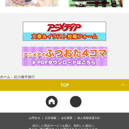
ホーム
›
紅の修学旅行
TOP
お問合せ
広告掲載
会社概要
個人情報保護方針
紹介した商品/サービスを購入、契約した場合に、