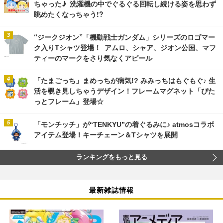
ちゃった♪ 洗濯機の中でぐるぐる回転し続ける姿を思わず
眺めたくなっちゃう!?
“ジークジオン”「機動戦士ガンダム」シリーズのロゴマー
ク入りTシャツ登場！ アムロ、シャア、ジオン公国、マフ
ティーのマークをさり気なくアピール
「たまごっち」まめっちが病気!? みみっちはもぐもぐ♪ 生
活を覗き見しちゃうデザイン！フレームマグネット「ぴた
っとフレーム」登場☆
「モンチッチ」が“TENKYU”の着ぐるみに♪ atmosコラボ
アイテム登場！キーチェーン＆Tシャツを展開
ランキングをもっと見る
最新雑誌情報