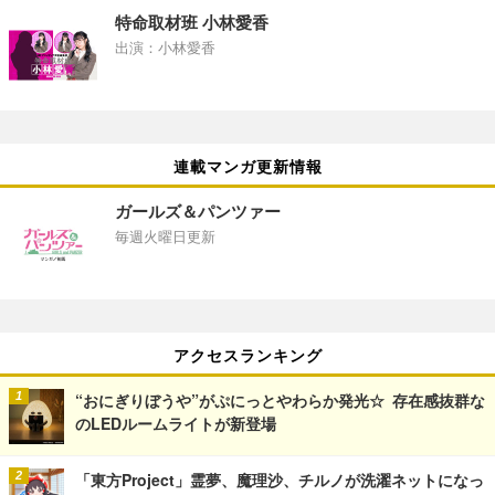
特命取材班 小林愛香
出演：小林愛香
連載マンガ更新情報
ガールズ＆パンツァー
毎週火曜日更新
アクセスランキング
“おにぎりぼうや”がぷにっとやわらか発光☆ 存在感抜群な
のLEDルームライトが新登場
「東方Project」霊夢、魔理沙、チルノが洗濯ネットになっ