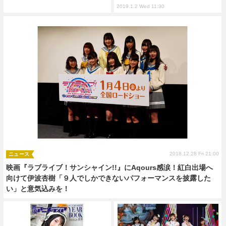
2019.1.2 Wed 11:30
2018.12.28 Fri 21:00
ニュース
映画『ラブライブ！サンシャイン!!』にAqours感涙！紅白出場へ
向けて伊波杏樹「９人でしかできないパフォーマンスを披露した
い」と意気込みを！