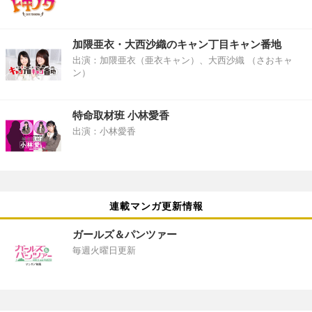
加隈亜衣・大西沙織のキャン丁目キャン番地
出演：加隈亜衣（亜衣キャン）、大西沙織 （さおキャ
ン）
特命取材班 小林愛香
出演：小林愛香
連載マンガ更新情報
ガールズ＆パンツァー
毎週火曜日更新