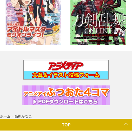
ホーム
›
高槻かなこ
TOP