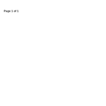
Page 1 of 1