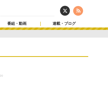
番組・動画
連載・ブログ
:00
お
ラ