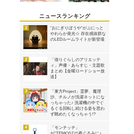
ニュースランキング
“おにぎりぼうや”がぷにっと
やわらか発光☆ 存在感抜群な
のLEDルームライトが新登場
「借りぐらしのアリエッテ
ィ」声優・あらすじ・主題歌
まとめ【金曜ロードショー放
送】
「東方Project」霊夢、魔理
沙、チルノが洗濯ネットにな
っちゃった♪ 洗濯機の中でぐ
るぐる回転し続ける姿を思わ
ず眺めたくなっちゃう!?
「モンチッチ」
が“TENKYU”の着ぐるみに♪