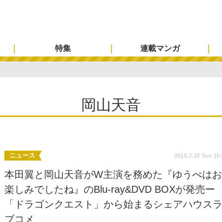
特集
連載マンガ
岡山天音
ニュース
2019.2.10 Sun 18
本田翼と岡山天音がW主演を務めた『ゆうべは
楽しみでしたね』のBlu-ray&DVD BOXが発売ー
「ドラゴンクエスト」から始まるシェアハウス
ブコメ