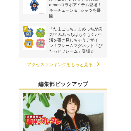
atmosコラボアイテム登場！
キーチェーン＆Tシャツを展
開
「たまごっち」まめっちが病
気!? みみっちはもぐもぐ♪ 生
活を覗き見しちゃうデザイ
ン！フレームマグネット「ぴ
たっとフレーム」登場☆
アクセスランキングをもっと見る
編集部ピックアップ