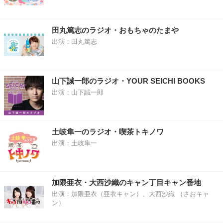
田丸篤志のラジオ・おもちゃのたまや
出演：田丸篤志
山下誠一郎のラジオ・YOUR SEICHI BOOKS
出演：山下誠一郎
土岐隼一のラジオ・喫茶トキノワ
出演：土岐隼一
加隈亜衣・大西沙織のキャン丁目キャン番地
出演：加隈亜衣（亜衣キャン）、大西沙織 （さおキャ
ン）