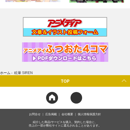
ホーム
›
眩暈 SIREN
TOP
お問合せ
広告掲載
会社概要
個人情報保護方針
紹介した商品/サービスを購入、契約した場合に、
売上の一部が弊社サイトに還元されることがあります。