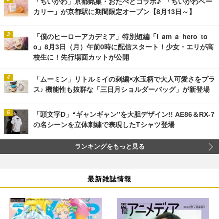
「ちいかわ」京都銘菓・おたべとコラボ♪ 「ちいかわベー
カリー」が京都駅に期間限定オープン【8月13日～】
「僕のヒーローアカデミア」特別短編「I am a hero to
o」8月3日（月）午前0時に配信スタート！少女・エリが高
校生に！先行場面カットが公開
「ムーミン」リトルミイの刺繍×水玉柄で大人可愛さをプラ
ス♪ 機能性も抜群な「三日月ショルダーバッグ」が新登場
「頭文字D」“ギャンギャン”を大胆デザイン!! AE86＆RX-7
の名シーンを立体刺繍で表現したTシャツ登場
ランキングをもっと見る
最新雑誌情報