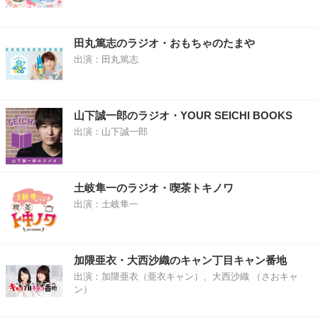
田丸篤志のラジオ・おもちゃのたまや
出演：田丸篤志
山下誠一郎のラジオ・YOUR SEICHI BOOKS
出演：山下誠一郎
土岐隼一のラジオ・喫茶トキノワ
出演：土岐隼一
加隈亜衣・大西沙織のキャン丁目キャン番地
出演：加隈亜衣（亜衣キャン）、大西沙織 （さおキャ
ン）