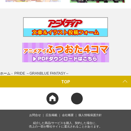
ホーム
›
PRIDE ～GRANBLUE FANTASY～
TOP
お問合せ
広告掲載
会社概要
個人情報保護方針
紹介した商品/サービスを購入、契約した場合に、
売上の一部が弊社サイトに還元されることがあります。