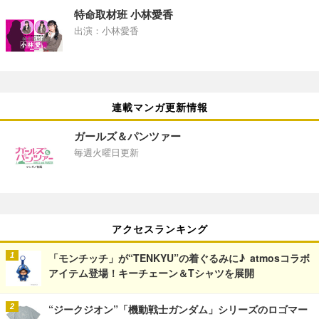
特命取材班 小林愛香
出演：小林愛香
連載マンガ更新情報
ガールズ＆パンツァー
毎週火曜日更新
アクセスランキング
「モンチッチ」が“TENKYU”の着ぐるみに♪ atmosコラボ
アイテム登場！キーチェーン＆Tシャツを展開
“ジークジオン”「機動戦士ガンダム」シリーズのロゴマー