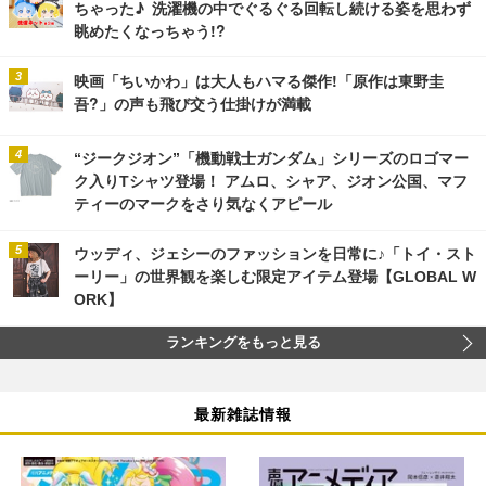
ちゃった♪ 洗濯機の中でぐるぐる回転し続ける姿を思わず
眺めたくなっちゃう!?
映画「ちいかわ」は大人もハマる傑作!「原作は東野圭
吾?」の声も飛び交う仕掛けが満載
“ジークジオン”「機動戦士ガンダム」シリーズのロゴマー
ク入りTシャツ登場！ アムロ、シャア、ジオン公国、マフ
ティーのマークをさり気なくアピール
ウッディ、ジェシーのファッションを日常に♪「トイ・スト
ーリー」の世界観を楽しむ限定アイテム登場【GLOBAL W
ORK】
ランキングをもっと見る
最新雑誌情報