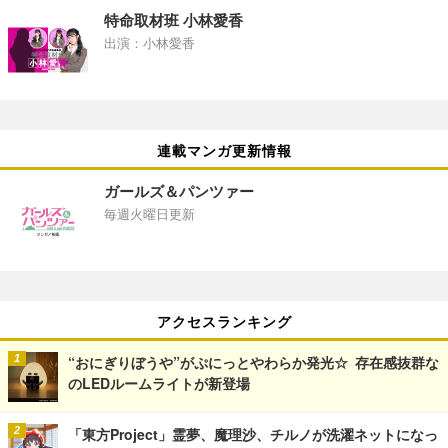
特命取材班 小林愛香
出演：小林愛香
連載マンガ更新情報
ガールズ＆パンツァー
毎週火曜日更新
アクセスランキング
“おにぎりぼうや”がぷにっとやわらか発光☆ 存在感抜群な
のLEDルームライトが新登場
「東方Project」霊夢、魔理沙、チルノが洗濯ネットになっ