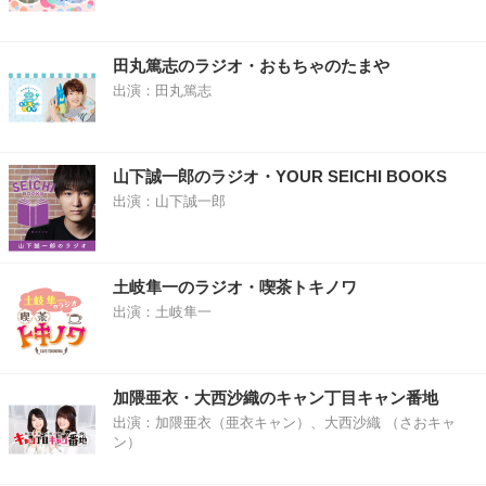
田丸篤志のラジオ・おもちゃのたまや
出演：田丸篤志
山下誠一郎のラジオ・YOUR SEICHI BOOKS
出演：山下誠一郎
土岐隼一のラジオ・喫茶トキノワ
出演：土岐隼一
加隈亜衣・大西沙織のキャン丁目キャン番地
出演：加隈亜衣（亜衣キャン）、大西沙織 （さおキャ
ン）