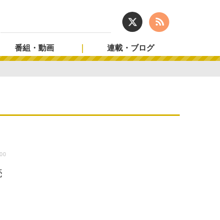
番組・動画
連載・ブログ
:00
売