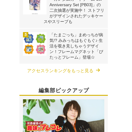
Anniversary Set [PB03]」の
二次抽選が実施中！ ストフリ
がデザインされたデッキケー
スやスリーブも
「たまごっち」まめっちが病
気!? みみっちはもぐもぐ♪ 生
活を覗き見しちゃうデザイ
ン！フレームマグネット「ぴ
たっとフレーム」登場☆
アクセスランキングをもっと見る
編集部ピックアップ