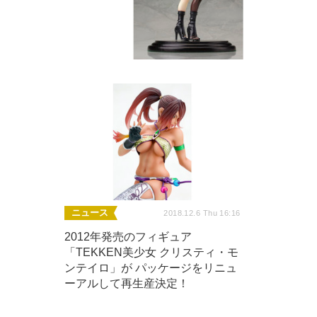
ニュース
2018.12.6 Thu 16:16
2012年発売のフィギュア
「TEKKEN美少女 クリスティ・モ
ンテイロ」が パッケージをリニュ
ーアルして再生産決定！