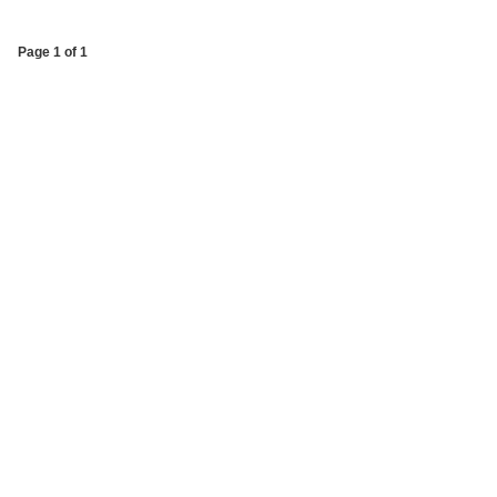
Page 1 of 1