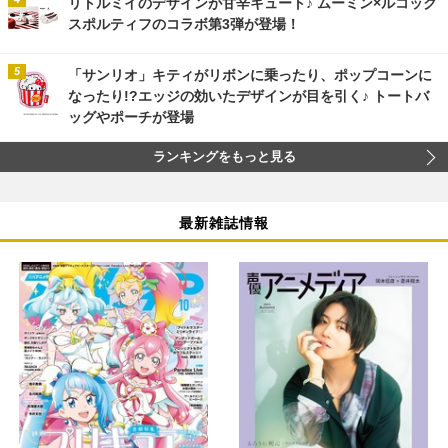
リトルミイのデザインが甘辛キュート♪ ムーミン×ルコック
スポルティフのコラボ第3弾が登場！
「サンリオ」キティがリボンに乗ったり、ポップコーンに
なったり!?エッジの効いたデザインが目を引く♪ トートバ
ッグやポーチが登場
ランキングをもっと見る
最新雑誌情報