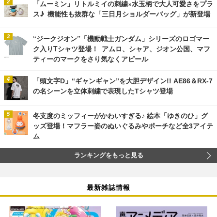
「ムーミン」リトルミイの刺繍×水玉柄で大人可愛さをプラ
ス♪ 機能性も抜群な「三日月ショルダーバッグ」が新登場
“ジークジオン”「機動戦士ガンダム」シリーズのロゴマー
ク入りTシャツ登場！ アムロ、シャア、ジオン公国、マフ
ティーのマークをさり気なくアピール
「頭文字D」“ギャンギャン”を大胆デザイン!! AE86＆RX-7
の名シーンを立体刺繍で表現したTシャツ登場
冬支度のミッフィーがかわいすぎる♪ 絵本「ゆきのひ」グ
ッズ登場！マフラー姿のぬいぐるみやポーチなど全3アイテ
ム
ランキングをもっと見る
最新雑誌情報