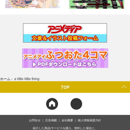
ホーム
›
a little little thing
TOP
お問合せ
広告掲載
会社概要
個人情報保護方針
紹介した商品/サービスを購入、契約した場合に、