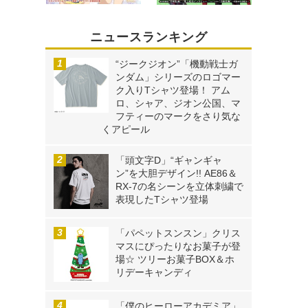
ニュースランキング
“ジークジオン”「機動戦士ガ
ンダム」シリーズのロゴマー
ク入りTシャツ登場！ アム
ロ、シャア、ジオン公国、マ
フティーのマークをさり気な
くアピール
「頭文字D」“ギャンギャ
ン”を大胆デザイン!! AE86＆
RX-7の名シーンを立体刺繍で
表現したTシャツ登場
「パペットスンスン」クリス
マスにぴったりなお菓子が登
場☆ ツリーお菓子BOX＆ホ
リデーキャンディ
「僕のヒーローアカデミア」