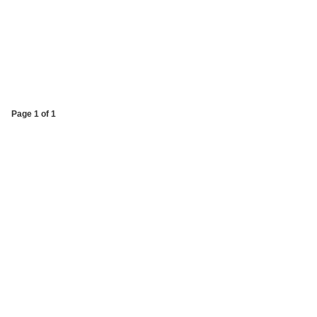
Page 1 of 1