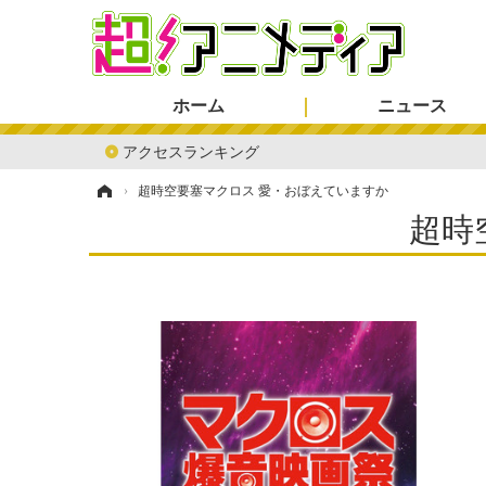
ホーム
ニュース
アクセスランキング
ホーム
›
超時空要塞マクロス 愛・おぼえていますか
超時