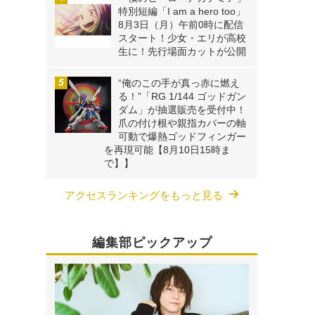
特別短編「I am a hero too」
8月3日（月）午前0時に配信
スタート！少女・エリが高校
生に！先行場面カットが公開
“俺のこの手が真っ赤に燃え
る！”「RG 1/144 ゴッドガン
ダム」が抽選販売を受付中！
爪の付け根や親指カバーの軸
可動で爆熱ゴッドフィンガー
を再現可能【8月10日15時ま
で】】
アクセスランキングをもっと見る
編集部ピックアップ