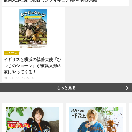
ニュース
イギリスと横浜の親善大使『ひ
つじのショーン』が横浜人形の
家にやってくる！
2018.11.22 Thu 23:00
もっと見る