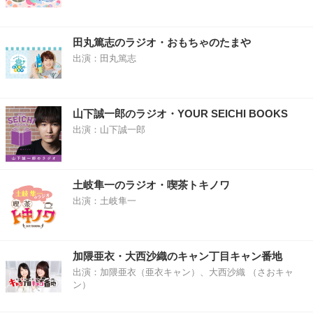
田丸篤志のラジオ・おもちゃのたまや
出演：田丸篤志
山下誠一郎のラジオ・YOUR SEICHI BOOKS
出演：山下誠一郎
土岐隼一のラジオ・喫茶トキノワ
出演：土岐隼一
加隈亜衣・大西沙織のキャン丁目キャン番地
出演：加隈亜衣（亜衣キャン）、大西沙織 （さおキャ
ン）