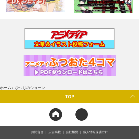
ホーム
›
ひつじのショーン
TOP
お問合せ
広告掲載
会社概要
個人情報保護方針