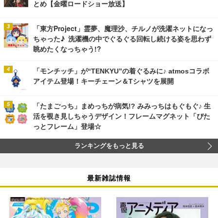
とめ【金曜ロードショー放送】
「東方Project」霊夢、魔理沙、チルノが洗濯ネットになっ
ちゃった♪ 洗濯機の中でぐるぐる回転し続ける姿を思わず
眺めたくなっちゃう!?
「モンチッチ」が“TENKYU”の着ぐるみに♪ atmosコラボ
アイテム登場！キーチェーン＆Tシャツを展開
「たまごっち」まめっちが病気!? みみっちはもぐもぐ♪ 生
活を覗き見しちゃうデザイン！フレームマグネット「ぴた
っとフレーム」登場☆
ランキングをもっと見る
最新雑誌情報