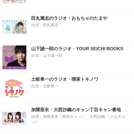
田丸篤志のラジオ・おもちゃのたまや
出演：田丸篤志
山下誠一郎のラジオ・YOUR SEICHI BOOKS
出演：山下誠一郎
土岐隼一のラジオ・喫茶トキノワ
出演：土岐隼一
加隈亜衣・大西沙織のキャン丁目キャン番地
出演：加隈亜衣（亜衣キャン）、大西沙織 （さおキャ
ン）