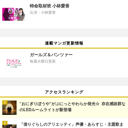
特命取材班 小林愛香
出演：小林愛香
連載マンガ更新情報
ガールズ＆パンツァー
毎週火曜日更新
アクセスランキング
“おにぎりぼうや”がぷにっとやわらか発光☆ 存在感抜群な
のLEDルームライトが新登場
「借りぐらしのアリエッティ」声優・あらすじ・主題歌ま