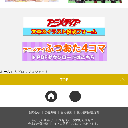
ホーム
›
カゲロウプロジェクト
TOP
お問合せ
広告掲載
会社概要
個人情報保護方針
紹介した商品/サービスを購入、契約した場合に、
売上の一部が弊社サイトに還元されることがあります。