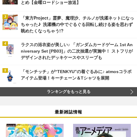
とめ【金曜ロードショー放送】
「東方Project」霊夢、魔理沙、チルノが洗濯ネットになっ
ちゃった♪ 洗濯機の中でぐるぐる回転し続ける姿を思わず
眺めたくなっちゃう!?
ラクスの浴衣姿が美しい♪ 「ガンダムカードゲーム 1st An
niversary Set [PB03]」の二次抽選が実施中！ ストフリが
デザインされたデッキケースやスリーブも
「モンチッチ」が“TENKYU”の着ぐるみに♪ atmosコラボ
アイテム登場！キーチェーン＆Tシャツを展開
ランキングをもっと見る
最新雑誌情報