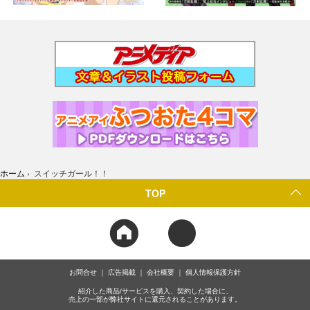
ホーム
›
スイッチガール！！
TOP
お問合せ
広告掲載
会社概要
個人情報保護方針
紹介した商品/サービスを購入、契約した場合に、
売上の一部が弊社サイトに還元されることがあります。