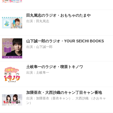
田丸篤志のラジオ・おもちゃのたまや
出演：田丸篤志
山下誠一郎のラジオ・YOUR SEICHI BOOKS
出演：山下誠一郎
土岐隼一のラジオ・喫茶トキノワ
出演：土岐隼一
加隈亜衣・大西沙織のキャン丁目キャン番地
出演：加隈亜衣（亜衣キャン）、大西沙織 （さおキャ
ン）