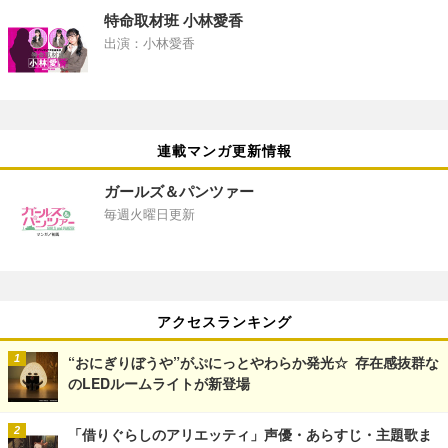
特命取材班 小林愛香
出演：小林愛香
連載マンガ更新情報
ガールズ＆パンツァー
毎週火曜日更新
アクセスランキング
“おにぎりぼうや”がぷにっとやわらか発光☆ 存在感抜群な
のLEDルームライトが新登場
「借りぐらしのアリエッティ」声優・あらすじ・主題歌ま