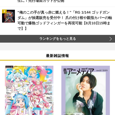
生に！先行場面カットが公開
“俺のこの手が真っ赤に燃える！”「RG 1/144 ゴッドガン
ダム」が抽選販売を受付中！ 爪の付け根や親指カバーの軸
可動で爆熱ゴッドフィンガーを再現可能【8月10日15時ま
で】】
ランキングをもっと見る
最新雑誌情報