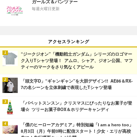
ガールズ＆パンツァー
毎週火曜日更新
アクセスランキング
“ジークジオン”「機動戦士ガンダム」シリーズのロゴマー
ク入りTシャツ登場！ アムロ、シャア、ジオン公国、マフ
ティーのマークをさり気なくアピール
「頭文字D」“ギャンギャン”を大胆デザイン!! AE86＆RX-
7の名シーンを立体刺繍で表現したTシャツ登場
「パペットスンスン」クリスマスにぴったりなお菓子が登
場☆ ツリーお菓子BOX＆ホリデーキャンディ
「僕のヒーローアカデミア」特別短編「I am a hero too」
8月3日（月）午前0時に配信スタート！少女・エリが高校