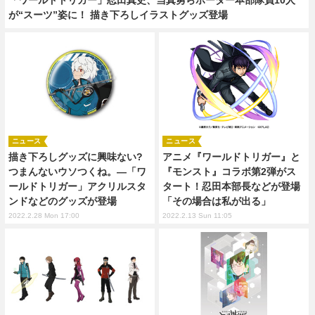
が“スーツ”姿に！ 描き下ろしイラストグッズ登場
ニュース
ニュース
描き下ろしグッズに興味ない?
アニメ『ワールドトリガー』と
つまんないウソつくね。―「ワ
『モンスト』コラボ第2弾がス
ールドトリガー」アクリルスタ
タート！忍田本部長などが登場
ンドなどのグッズが登場
「その場合は私が出る」
2022.2.28 Mon 17:00
2022.2.13 Sun 11:05