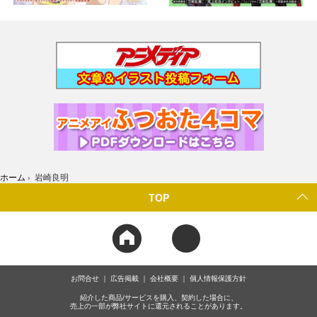
ホーム
›
岩崎良明
TOP
お問合せ
広告掲載
会社概要
個人情報保護方針
紹介した商品/サービスを購入、契約した場合に、
売上の一部が弊社サイトに還元されることがあります。