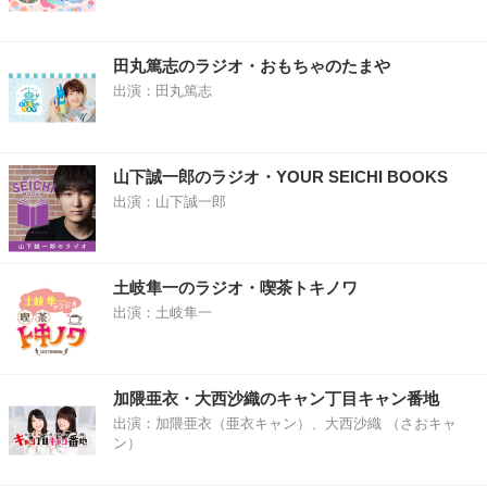
田丸篤志のラジオ・おもちゃのたまや
出演：田丸篤志
山下誠一郎のラジオ・YOUR SEICHI BOOKS
出演：山下誠一郎
土岐隼一のラジオ・喫茶トキノワ
出演：土岐隼一
加隈亜衣・大西沙織のキャン丁目キャン番地
出演：加隈亜衣（亜衣キャン）、大西沙織 （さおキャ
ン）