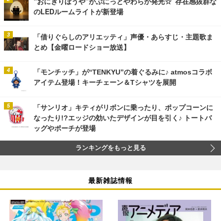
“おにぎりぼうや”がぷにっとやわらか発光☆ 存在感抜群な
のLEDルームライトが新登場
「借りぐらしのアリエッティ」声優・あらすじ・主題歌ま
とめ【金曜ロードショー放送】
「モンチッチ」が“TENKYU”の着ぐるみに♪ atmosコラボ
アイテム登場！キーチェーン＆Tシャツを展開
「サンリオ」キティがリボンに乗ったり、ポップコーンに
なったり!?エッジの効いたデザインが目を引く♪ トートバ
ッグやポーチが登場
ランキングをもっと見る
最新雑誌情報