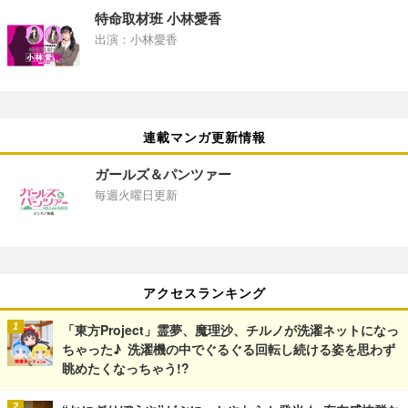
特命取材班 小林愛香
出演：小林愛香
連載マンガ更新情報
ガールズ＆パンツァー
毎週火曜日更新
アクセスランキング
「東方Project」霊夢、魔理沙、チルノが洗濯ネットになっ
ちゃった♪ 洗濯機の中でぐるぐる回転し続ける姿を思わず
眺めたくなっちゃう!?