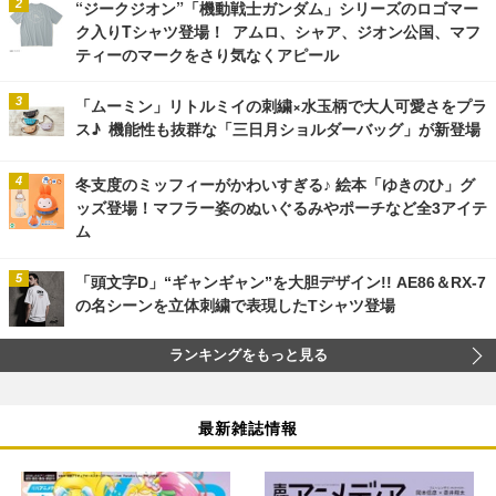
“ジークジオン”「機動戦士ガンダム」シリーズのロゴマー
ク入りTシャツ登場！ アムロ、シャア、ジオン公国、マフ
ティーのマークをさり気なくアピール
「ムーミン」リトルミイの刺繍×水玉柄で大人可愛さをプラ
ス♪ 機能性も抜群な「三日月ショルダーバッグ」が新登場
冬支度のミッフィーがかわいすぎる♪ 絵本「ゆきのひ」グ
ッズ登場！マフラー姿のぬいぐるみやポーチなど全3アイテ
ム
「頭文字D」“ギャンギャン”を大胆デザイン!! AE86＆RX-7
の名シーンを立体刺繍で表現したTシャツ登場
ランキングをもっと見る
最新雑誌情報