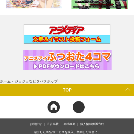
ホーム
›
ジョジョなピタパタポップ
TOP
お問合せ
広告掲載
会社概要
個人情報保護方針
紹介した商品/サービスを購入、契約した場合に、